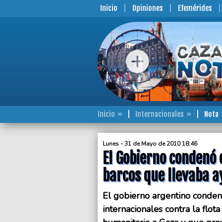
Inicio
Opiniones
Efemérides
Inicio
Internacionales
Nota
Lunes - 31 de Mayo de 2010 18:46
El Gobierno condenó e
barcos que llevaba 
El gobierno argentino condenó
internacionales contra la flo