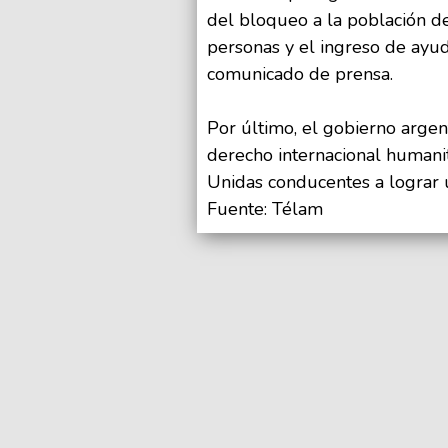
del bloqueo a la población de
personas y el ingreso de ayud
comunicado de prensa.
Por último, el gobierno argent
derecho internacional humanit
Unidas conducentes a lograr u
Fuente: Télam