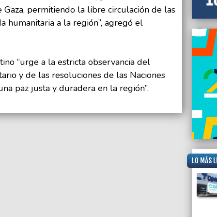
 Gaza, permitiendo la libre circulación de las
a humanitaria a la región”, agregó el
ino “urge a la estricta observancia del
ario y de las resoluciones de las Naciones
na paz justa y duradera en la región”.
LO MÁS L