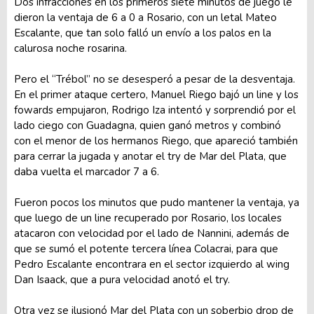
Dos infracciones en los primeros siete minutos de juego le
dieron la ventaja de 6 a 0 a Rosario, con un letal Mateo
Escalante, que tan solo falló un envío a los palos en la
calurosa noche rosarina.
Pero el “Trébol” no se desesperó a pesar de la desventaja.
En el primer ataque certero, Manuel Riego bajó un line y los
fowards empujaron, Rodrigo Iza intentó y sorprendió por el
lado ciego con Guadagna, quien ganó metros y combinó
con el menor de los hermanos Riego, que apareció también
para cerrar la jugada y anotar el try de Mar del Plata, que
daba vuelta el marcador 7 a 6.
Fueron pocos los minutos que pudo mantener la ventaja, ya
que luego de un line recuperado por Rosario, los locales
atacaron con velocidad por el lado de Nannini, además de
que se sumó el potente tercera línea Colacrai, para que
Pedro Escalante encontrara en el sector izquierdo al wing
Dan Isaack, que a pura velocidad anotó el try.
Otra vez se ilusionó Mar del Plata con un soberbio drop de