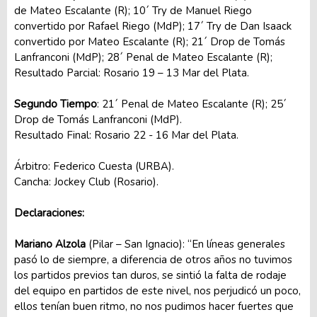
de Mateo Escalante (R); 10´ Try de Manuel Riego
convertido por Rafael Riego (MdP); 17´ Try de Dan Isaack
convertido por Mateo Escalante (R); 21´ Drop de Tomás
Lanfranconi (MdP); 28´ Penal de Mateo Escalante (R);
Resultado Parcial: Rosario 19 – 13 Mar del Plata.
Segundo Tiempo
: 21´ Penal de Mateo Escalante (R); 25´
Drop de Tomás Lanfranconi (MdP).
Resultado Final: Rosario 22 - 16 Mar del Plata.
Árbitro: Federico Cuesta (URBA).
Cancha: Jockey Club (Rosario).
Declaraciones:
Mariano Alzola
(Pilar – San Ignacio): “En líneas generales
pasó lo de siempre, a diferencia de otros años no tuvimos
los partidos previos tan duros, se sintió la falta de rodaje
del equipo en partidos de este nivel, nos perjudicó un poco,
ellos tenían buen ritmo, no nos pudimos hacer fuertes que