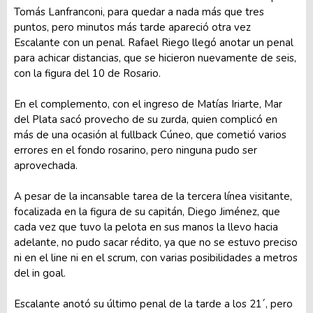
Tomás Lanfranconi, para quedar a nada más que tres
puntos, pero minutos más tarde apareció otra vez
Escalante con un penal. Rafael Riego llegó anotar un penal
para achicar distancias, que se hicieron nuevamente de seis,
con la figura del 10 de Rosario.
En el complemento, con el ingreso de Matías Iriarte, Mar
del Plata sacó provecho de su zurda, quien complicó en
más de una ocasión al fullback Cúneo, que cometió varios
errores en el fondo rosarino, pero ninguna pudo ser
aprovechada.
A pesar de la incansable tarea de la tercera línea visitante,
focalizada en la figura de su capitán, Diego Jiménez, que
cada vez que tuvo la pelota en sus manos la llevo hacia
adelante, no pudo sacar rédito, ya que no se estuvo preciso
ni en el line ni en el scrum, con varias posibilidades a metros
del in goal.
Escalante anotó su último penal de la tarde a los 21´, pero