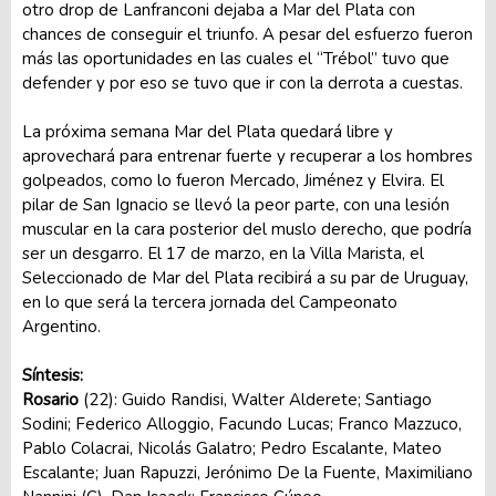
otro drop de Lanfranconi dejaba a Mar del Plata con
chances de conseguir el triunfo. A pesar del esfuerzo fueron
más las oportunidades en las cuales el “Trébol” tuvo que
defender y por eso se tuvo que ir con la derrota a cuestas.
La próxima semana Mar del Plata quedará libre y
aprovechará para entrenar fuerte y recuperar a los hombres
golpeados, como lo fueron Mercado, Jiménez y Elvira. El
pilar de San Ignacio se llevó la peor parte, con una lesión
muscular en la cara posterior del muslo derecho, que podría
ser un desgarro. El 17 de marzo, en la Villa Marista, el
Seleccionado de Mar del Plata recibirá a su par de Uruguay,
en lo que será la tercera jornada del Campeonato
Argentino.
Síntesis:
Rosario
(22): Guido Randisi, Walter Alderete; Santiago
Sodini; Federico Alloggio, Facundo Lucas; Franco Mazzuco,
Pablo Colacrai, Nicolás Galatro; Pedro Escalante, Mateo
Escalante; Juan Rapuzzi, Jerónimo De la Fuente, Maximiliano