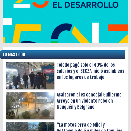
LO MÁS LEÍDO
Toledo pagó solo el 40% de los
salarios y el SECZA inició asambleas
en los lugares de trabajo
Asaltaron al ex concejal Guillermo
Arroyo en un violento robo en
Neuquén y Belgrano
“La motosierra de Milei y
Pettovello dejó a miles de familias