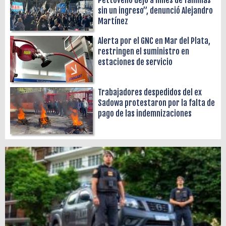
sin un ingreso”, denunció Alejandro
Martínez
Alerta por el GNC en Mar del Plata,
restringen el suministro en
estaciones de servicio
Trabajadores despedidos del ex
Sadowa protestaron por la falta de
pago de las indemnizaciones