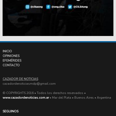
INICIO
OPINIONES
EFEMÉRIDES
CONTACTO
CAZADOR DE NOTICIAS
cazadordenoticiasmdp@gmail.com
© COPYRIGHTS 2016 • Todos los derechos reservados •
www.cazadordenoticias.com.ar
• Mar del Plata • Buenos Aires • Argentina
SEGUINOS