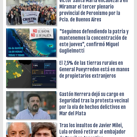
Víctor Santa María encabezará en
Miramar el tercer plenario
provincial de Peronismo por la
Pcia. de Buenos Aires
"Seguimos defendiendo la patria y
mantenemos la concentración de
este jueves", confirmó Miguel
Guglielmotti
El 7,5% de las tierras rurales en
General Pueyrredon está en manos
de propietarios extranjeros
Gastón Herrera dejó su cargo en
Seguridad tras la protesta vecinal
por la ola de hechos delictivos en
Mar del Plata
Tras los insultos de Javier Milei,
Lula ordenó retirar al embajador