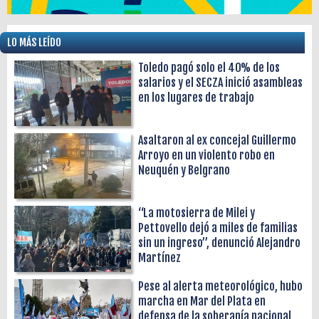
LO MÁS LEÍDO
Toledo pagó solo el 40% de los
salarios y el SECZA inició asambleas
en los lugares de trabajo
Asaltaron al ex concejal Guillermo
Arroyo en un violento robo en
Neuquén y Belgrano
“La motosierra de Milei y
Pettovello dejó a miles de familias
sin un ingreso”, denunció Alejandro
Martínez
Pese al alerta meteorológico, hubo
marcha en Mar del Plata en
defensa de la soberanía nacional