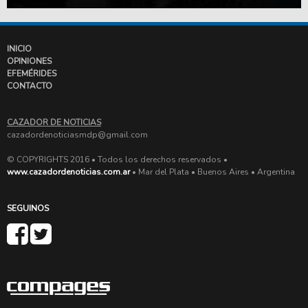
INICIO
OPINIONES
EFEMÉRIDES
CONTACTO
CAZADOR DE NOTICIAS
cazadordenoticiasmdp@gmail.com
© COPYRIGHTS 2016 • Todos los derechos reservados •
www.cazadordenoticias.com.ar
• Mar del Plata • Buenos Aires • Argentina
SEGUINOS