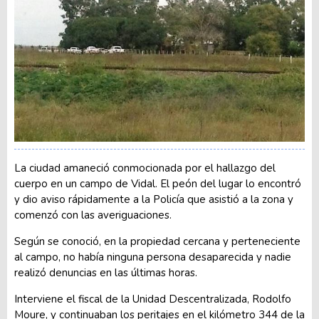
La ciudad amaneció conmocionada por el hallazgo del
cuerpo en un campo de Vidal. El peón del lugar lo encontró
y dio aviso rápidamente a la Policía que asistió a la zona y
comenzó con las averiguaciones.
Según se conoció, en la propiedad cercana y perteneciente
al campo, no había ninguna persona desaparecida y nadie
realizó denuncias en las últimas horas.
Interviene el fiscal de la Unidad Descentralizada, Rodolfo
Moure, y continuaban los peritajes en el kilómetro 344 de la