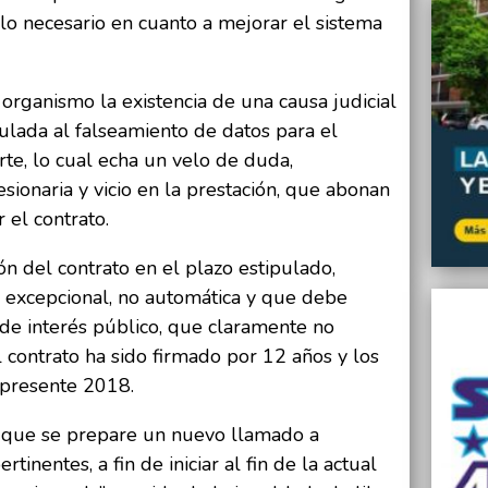
 lo necesario en cuanto a mejorar el sistema
rganismo la existencia de una causa judicial
nculada al falseamiento de datos para el
rte, lo cual echa un velo de duda,
sionaria y vicio en la prestación, que abonan
 el contrato.
ión del contrato en el plazo estipulado,
 excepcional, no automática y que debe
 de interés público, que claramente no
l contrato ha sido firmado por 12 años y los
 presente 2018.
a que se prepare un nuevo llamado a
ertinentes, a fin de iniciar al fin de la actual