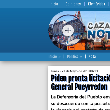
Inicio
Opiniones
Efemérides
Inicio
Politica
Nota
Lunes - 21 de Mayo de 2018 06:13
Piden pronta licitaci
General Pueyrredon
La Defensoría del Pueblo emi
su desacuerdo con la posibil