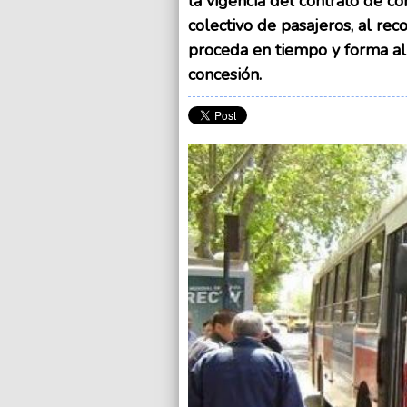
la vigencia del contrato de co
colectivo de pasajeros, al r
proceda en tiempo y forma al 
concesión.