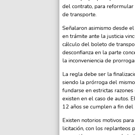
del contrato, para reformular
de transporte.
Señalaron asimismo desde el o
en trámite ante la justicia vi
cálculo del boleto de transpo
desconfianza en la parte conce
la inconveniencia de prorrogar
La regla debe ser la finalizac
siendo la prórroga del mismo
fundarse en estrictas razones
existen en el caso de autos. E
12 años se cumplen a fin del
Existen notorios motivos par
licitación, con los replanteos p