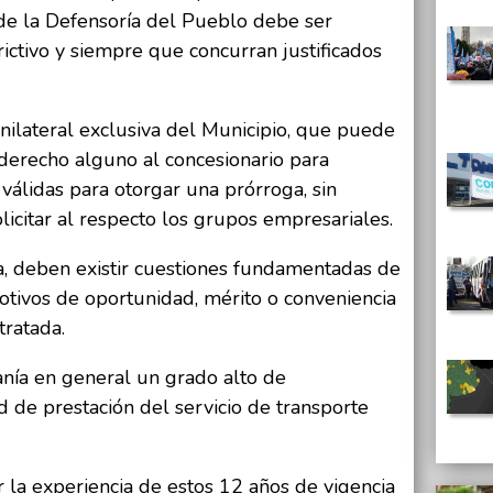
 de la Defensoría del Pueblo debe ser
rictivo y siempre que concurran justificados
nilateral exclusiva del Municipio, que puede
 derecho alguno al concesionario para
s válidas para otorgar una prórroga, sin
licitar al respecto los grupos empresariales.
a, deben existir cuestiones fundamentadas de
otivos de oportunidad, mérito o conveniencia
tratada.
anía en general un grado alto de
d de prestación del servicio de transporte
 la experiencia de estos 12 años de vigencia