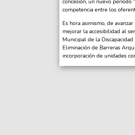
concesión, un nuevo período “
competencia entre los oferent
Es hora asimismo, de avanzar 
mejorar la accesibilidad al se
Municipal de la Discapacida
Eliminación de Barreras Arquit
incorporación de unidades con