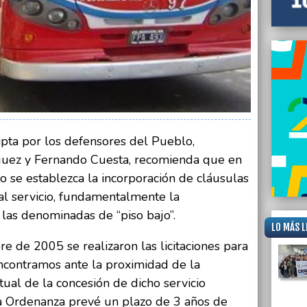
ipta por los defensores del Pueblo,
íguez y Fernando Cuesta, recomienda que en
io se establezca la incorporación de cláusulas
al servicio, fundamentalmente la
las denominadas de “piso bajo”.
LO MÁS L
 de 2005 se realizaron las licitaciones para
encontramos ante la proximidad de la
tual de la concesión de dicho servicio
la Ordenanza prevé un plazo de 3 años de