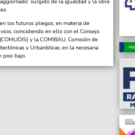
aggiornado” surgido de la igualdad y la libre
es.
en los futuros pliegos, en materia de
rvicio, coincidiendo en ello con el Consejo
d (COMUDIS) y la COMIBAU, Comisión de
ectónicas y Urbanísticas, en la necesaria
 piso bajo.