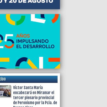
EÍDO
Víctor Santa María
encabezará en Miramar el
tercer plenario provincial
de Peronismo por la Pcia. de