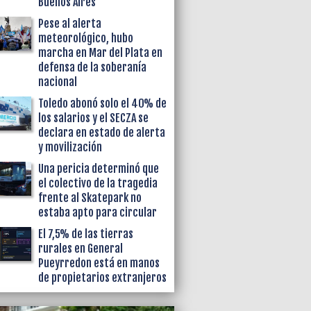
Buenos Aires
Pese al alerta
meteorológico, hubo
marcha en Mar del Plata en
defensa de la soberanía
nacional
Toledo abonó solo el 40% de
los salarios y el SECZA se
declara en estado de alerta
y movilización
Una pericia determinó que
el colectivo de la tragedia
frente al Skatepark no
estaba apto para circular
El 7,5% de las tierras
rurales en General
Pueyrredon está en manos
de propietarios extranjeros