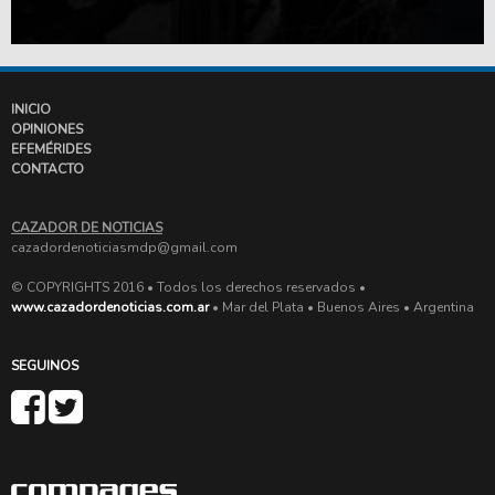
INICIO
OPINIONES
EFEMÉRIDES
CONTACTO
CAZADOR DE NOTICIAS
cazadordenoticiasmdp@gmail.com
© COPYRIGHTS 2016 • Todos los derechos reservados •
www.cazadordenoticias.com.ar
• Mar del Plata • Buenos Aires • Argentina
SEGUINOS