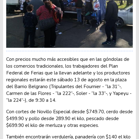
Con precios mucho más accesibles que en las góndolas de
los comercios tradicionales, los trabajadores del Plan
Federal de Ferias que la llevan adelante y los productores
regionales estarán este sábado 13 de agosto en la plaza
del Barrio Belgrano (Tripulantes del Fournier - “la 31”-,
Carmen de las Flores - “la 222”-, Soler - “la 33”-, y Yapeyu -
“la 224”-), de 9:30 a 14.
Con cortes de Novillo Especial desde $749.70, cerdo desde
$499.90 y pollo desde 289.90 el kilo, pescado desde
$699.90 el kilo de merluza y otras especies.
También encontrarán verdulería, panadería con $140 el kilo