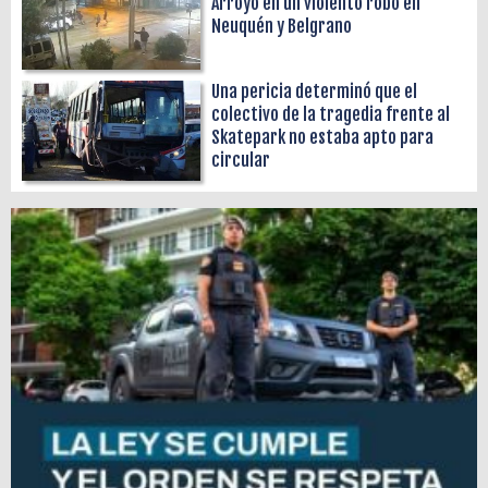
Arroyo en un violento robo en
Neuquén y Belgrano
Una pericia determinó que el
colectivo de la tragedia frente al
Skatepark no estaba apto para
circular