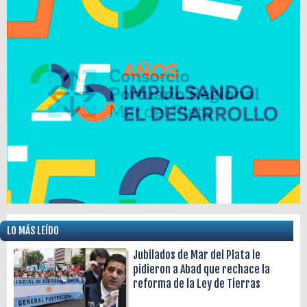
LO MÁS LEÍDO
Jubilados de Mar del Plata le
pidieron a Abad que rechace la
reforma de la Ley de Tierras