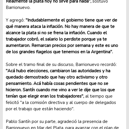
Realmente la plata hoy no sirve para nada",
sostuvo
Barrionuevo.
Y agregó:
"Indudablemente el gobierno tiene que ver de
qué manera ataca la inflación. No hay manera de que te
alcance la plata si no se frena la inflación. Cuando el
trabajador cobró, el salario lo perdiste porque ya te
aumentaron. Remarcan precios por semana y este es uno
de los grandes flagelos que tenemos en la Argentina".
Sobre el tramo final de su discurso, Barrionuevo recordó:
"Acá hubo elecciones, cambiaron las autoridades y ha
quedado demostrado que hay otro activismo y otro
pensamiento. Acá había cosas pendientes que no se
hicieron. Santín cuando me vino a ver le dije que los que
tenían que elegir eran los trabajadores",
al tiempo que
felicitó "a la comisión directiva y al cuerpo de delegados
por el trabajo que están haciendo".
Pablo Santín por su parte, agradeció la presencia de
Barrionuevo en Mar del Plata, para avanzar con el plan de