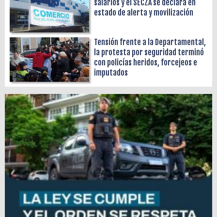
salarios y el SECZA se declara en
estado de alerta y movilización
Tensión frente a la Departamental,
la protesta por seguridad terminó
con policías heridos, forcejeos e
imputados