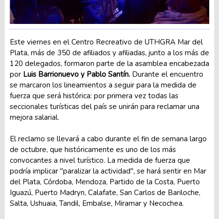
Este viernes en el Centro Recreativo de UTHGRA Mar del
Plata, más de 350 de afiliados y afiliadas, junto a los más de
120 delegados, formaron parte de la asamblea encabezada
por
Luis Barrionuevo y Pablo Santín.
Durante el encuentro
se marcaron los lineamientos a seguir para la medida de
fuerza que será histórica: por primera vez todas las
seccionales turísticas del país se unirán para reclamar una
mejora salarial.
El reclamo se llevará a cabo durante el fin de semana largo
de octubre, que históricamente es uno de los más
convocantes a nivel turístico. La medida de fuerza que
podría implicar "paralizar la actividad", se hará sentir en Mar
del Plata, Córdoba, Mendoza, Partido de la Costa, Puerto
Iguazú, Puerto Madryn, Calafate, San Carlos de Bariloche,
Salta, Ushuaia, Tandil, Embalse, Miramar y Necochea.