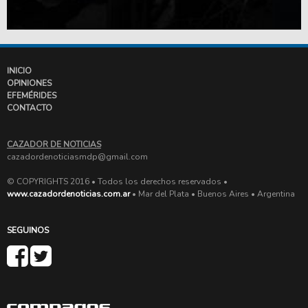
INICIO
OPINIONES
EFEMÉRIDES
CONTACTO
CAZADOR DE NOTICIAS
cazadordenoticiasmdp@gmail.com
© COPYRIGHTS 2016 • Todos los derechos reservados •
www.cazadordenoticias.com.ar
• Mar del Plata • Buenos Aires • Argentina
SEGUINOS