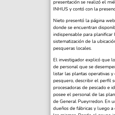
presentación se realizó el mi
INHUS y contó con la presenc
Nieto presentó la página we
donde se encuentran disponib
indispensable para planificar 
sistematización de la ubicació
pesqueras locales.
El investigador explicó que lo
de personal que se desempeñ
listar las plantas operativas y
pesquero, describir el perfil 
procesadoras de pescado e ide
posee el personal de las pla
de General Pueyrredon. En un
dueños de fábricas y luego a