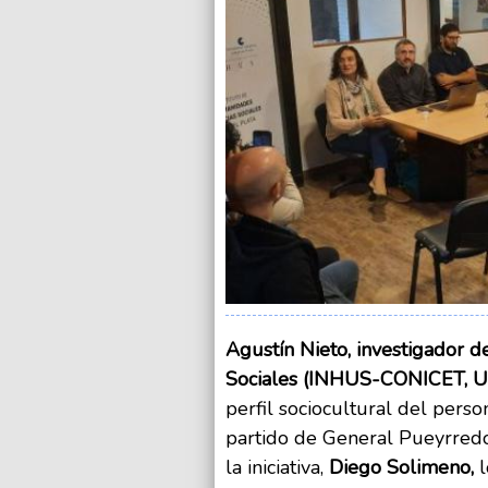
Agustín Nieto, investigador d
Sociales (INHUS-CONICET,
perfil sociocultural del pers
partido de General Pueyrredon
la iniciativa,
Diego Solimeno,
l