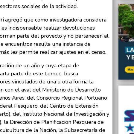
sectores sociales de la actividad.
ri
agregó que como investigadora considera
 es indispensable realizar devoluciones
forman parte del proyecto y no pertenecen al
e encuentros resulta una instancia de
s les permite realizar ajustes en el censo.
ración de un año y cuya etapa de
arta parte de este tiempo, busca
ores vinculados de una u otra forma la
n con el aval del Ministerio de Desarrollo
enos Aires, del Consorcio Regional Portuario
ederal Pesquero, del Centro de Extensión
to), del Instituto Nacional de Investigación y
 la Dirección de Planificación Pesquera de
cuicultura de la Nación, la Subsecretaría de