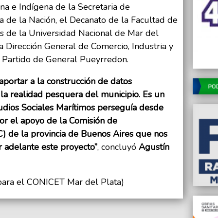
na e Indígena de la Secretaria de
a de la Nación, el Decanato de la Facultad de
es de la Universidad Nacional de Mar del
Dirección General de Comercio, Industria y
l Partido de General Pueyrredon.
portar a la construcción de datos
la realidad pesquera del municipio. Es un
udios Sociales Marítimos perseguía desde
or el apoyo de la Comisión de
IC) de la provincia de Buenos Aires que nos
r adelante este proyecto”
, concluyó
Agustín
 para el CONICET Mar del Plata)