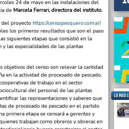
ércoles 24 de mayo en las instalaciones del
ia de
Marcela Ferrari, directora del instituto.
b del proyecto
https://censopesquero.com.ar/
les los primeros resultados que son el paso
las siguientes etapas que consistió en la
n y las especialidades de las plantas
s objetivos del censo son relevar la cantidad
a en la actividad de procesado de pescado,
 cooperativas de trabajo en el sector
sociocultural del personal de las plantas
LO MÁS L
ntificar las representaciones y saberes que
ntas de procesado de pescado en el partido
a primera etapa se censará a gerentes y
 quienes trabajan como obreros y obreras en