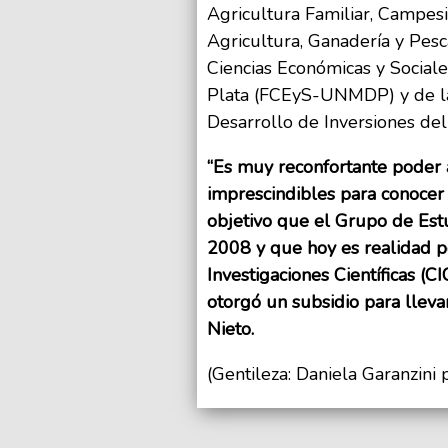
Agricultura Familiar, Campesi
Agricultura, Ganadería y Pesc
Ciencias Económicas y Social
Plata (FCEyS-UNMDP) y de la 
Desarrollo de Inversiones de
“Es muy reconfortante poder a
imprescindibles para conocer 
objetivo que el Grupo de Est
2008 y que hoy es realidad p
Investigaciones Científicas (C
otorgó un subsidio para lleva
Nieto.
(Gentileza: Daniela Garanzini