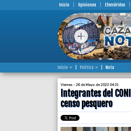
Inicio
Opiniones
Efemérides
Inicio
Politica
Nota
Viernes - 26 de Mayo de 2023 04:31
Integrantes del CON
censo pesquero