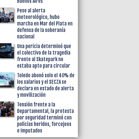
Buenos Aires
Pese al alerta
meteorológico, hubo
marcha en Mar del Plata en
defensa de la soberanía
nacional
Una pericia determinó que
el colectivo de la tragedia
frente al Skatepark no
estaba apto para circular
Toledo abonó solo el 40% de
los salarios y el SECZA se
declara en estado de alerta
y movilización
Tensión frente a la
Departamental, la protesta
por seguridad terminó con
policías heridos, forcejeos
e imputados