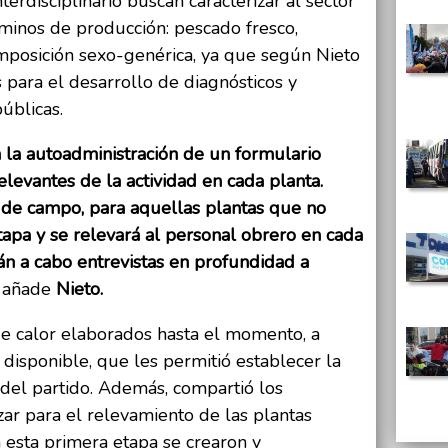
erdisciplinario buscan caracterizar al sector
inos de producción: pescado fresco,
omposición sexo-genérica, ya que según Nieto
 para el desarrollo de diagnósticos y
públicas.
n la autoadministración de un formulario
levantes de la actividad en cada planta.
o de campo, para aquellas plantas que no
apa y se relevará al personal obrero en cada
rán a cabo entrevistas en profundidad a
añade
Nieto.
e calor elaborados hasta el momento, a
a disponible, que les permitió establecer la
 del partido. Además, compartió los
zar para el relevamiento de las plantas
 esta primera etapa se crearon y