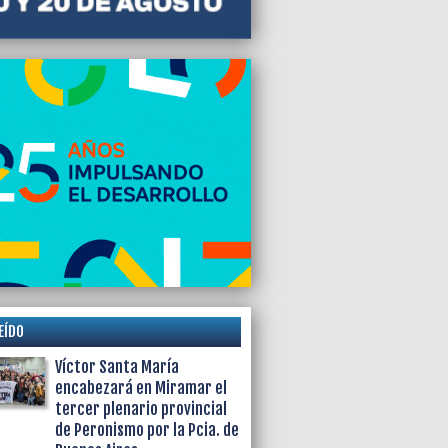
EÍDO
Víctor Santa María
encabezará en Miramar el
tercer plenario provincial
de Peronismo por la Pcia. de