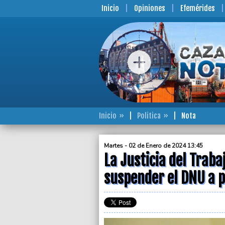
Inicio
Opiniones
Efemérides
Inicio
Politica
Nota
Martes - 02 de Enero de 2024 13:45
La Justicia del Traba
suspender el DNU a p