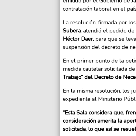
emitido por el Gobierno de Ja
contratación laboral en el país
La resolución, firmada por los
Subera
, atendió el pedido de
Héctor Daer,
para que se levan
suspensión del decreto de ne
En el primer punto de la petic
medida cautelar solicitada de
Trabajo” del Decreto de Nece
En la misma resolución, los j
expediente al Ministerio Públ
“Esta Sala considera que, frent
consideración amerita la apertu
solicitada, lo que así se resuel