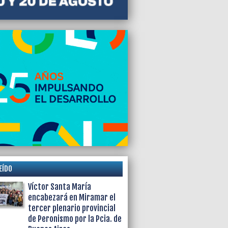
EÍDO
Víctor Santa María
encabezará en Miramar el
tercer plenario provincial
de Peronismo por la Pcia. de