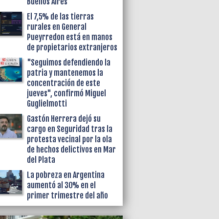
Buenos Aires
El 7,5% de las tierras
rurales en General
Pueyrredon está en manos
de propietarios extranjeros
"Seguimos defendiendo la
patria y mantenemos la
concentración de este
jueves", confirmó Miguel
Guglielmotti
Gastón Herrera dejó su
cargo en Seguridad tras la
protesta vecinal por la ola
de hechos delictivos en Mar
del Plata
La pobreza en Argentina
aumentó al 30% en el
primer trimestre del año