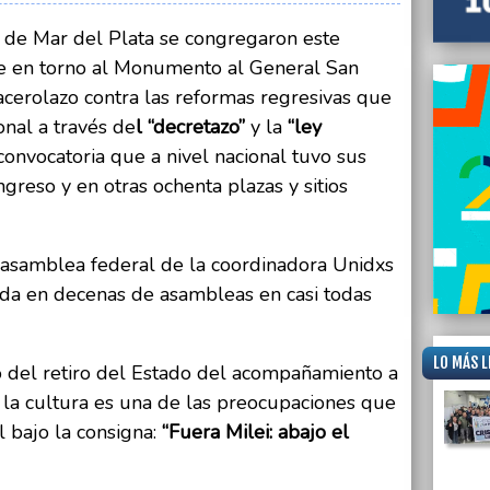
es de Mar del Plata se congregaron este
de en torno al Monumento al General San
acerolazo contra las reformas regresivas que
onal a través de
l “decretazo”
y la
“ley
onvocatoria que a nivel nacional tuvo sus
greso y en otras ochenta plazas y sitios
asamblea federal de la coordinadora Unidxs
cada en decenas de asambleas en casi todas
LO MÁS L
o del retiro del Estado del acompañamiento a
 la cultura es una de las preocupaciones que
l bajo la consigna:
“Fuera Milei: abajo el