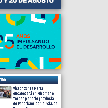
EÍDO
Víctor Santa María
encabezará en Miramar el
tercer plenario provincial
de Peronismo por la Pcia. de