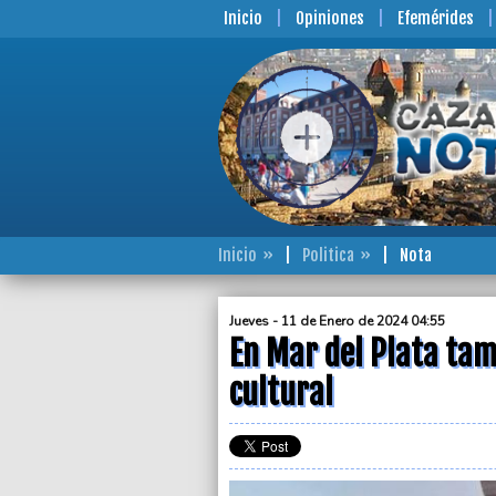
Inicio
Opiniones
Efemérides
Inicio
Politica
Nota
Jueves - 11 de Enero de 2024 04:55
En Mar del Plata tamb
cultural