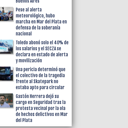
Buenos Aires
Pese al alerta
meteorológico, hubo
marcha en Mar del Plata en
defensa de la soberanía
nacional
Toledo abonó solo el 40% de
los salarios y el SECZA se
declara en estado de alerta
y movilización
Una pericia determinó que
el colectivo de la tragedia
frente al Skatepark no
estaba apto para circular
Gastón Herrera dejó su
cargo en Seguridad tras la
protesta vecinal por la ola
de hechos delictivos en Mar
del Plata