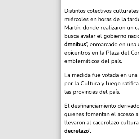
Distintos colectivos cultural
miércoles en horas de la tar
Martín, donde realizaron un c
busca avalar el gobierno naci
ómnibus”,
enmarcado en una c
epicentros en la Plaza del Con
emblemáticos del país.
La medida fue votada en una 
por la Cultura y luego ratifi
las provincias del país.
El desfinanciamiento derivad
quienes fomentan el acceso a
llevaron al cacerolazo cultura
decretazo”.