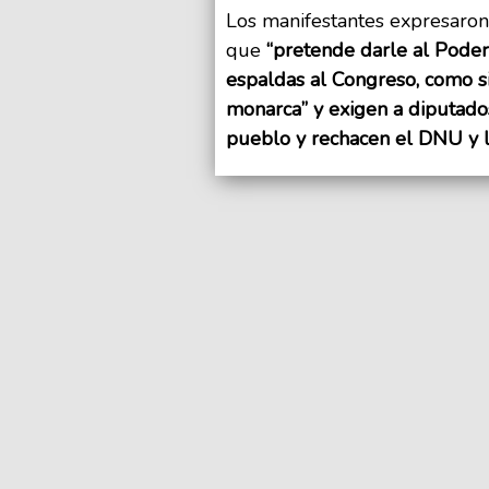
Los manifestantes expresaron
que
“pretende darle al Poder 
espaldas al Congreso, como si
monarca” y exigen a diputados
pueblo y rechacen el DNU y l