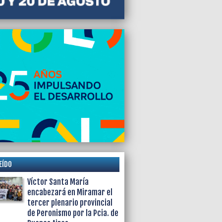
EÍDO
Víctor Santa María
encabezará en Miramar el
tercer plenario provincial
de Peronismo por la Pcia. de