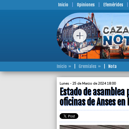
Inicio
Opiniones
Efemérides
Inicio
Gremiales
Nota
Lunes - 25 de Marzo de 2024 18:00
Estado de asamblea 
oficinas de Anses en 