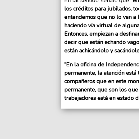
En tal sentido, señaló que
"en
los créditos para jubilados, 
entendemos que no lo van a l
haciendo vía virtual de algu
Entonces, empiezan a desfina
decir que están echando vago
están achicándolo y sacándole
“En la oficina de Independen
permanente, la atención está
compañeros que en este mome
permanente, que son los que 
trabajadores está en estado