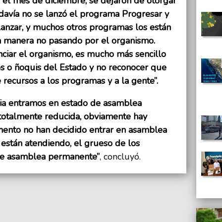
 el mes de diciembre, se dejaron de otorgar
todavía no se lanzó el programa Progresar y
anzar, y muchos otros programas los están
na manera no pasando por el organismo.
nciar el organismo, es mucho más sencillo
s o ñoquis del Estado y no reconocer que
 recursos a los programas y a la gente”.
cia entramos en estado de asamblea
 totalmente reducida, obviamente hay
nto no han decidido entrar en asamblea
están atendiendo, el grueso de los
 de asamblea permanente”
, concluyó.