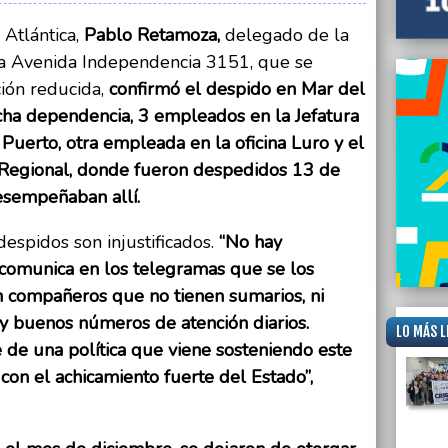
 Atlántica,
Pablo Retamoza,
delegado de la
 la Avenida Independencia 3151, que se
ción reducida,
confirmó el despido en Mar del
ha dependencia, 3 empleados en la Jefatura
a Puerto, otra empleada en la oficina Luro y el
io Regional, donde fueron despedidos 13 de
esempeñaban allí.
espidos son injustificados.
“No hay
 comunica en los telegramas que se los
n compañeros que no tienen sumarios, ni
y buenos números de atención diarios.
LO MÁS L
de una política que viene sosteniendo este
con el achicamiento fuerte del Estado”,