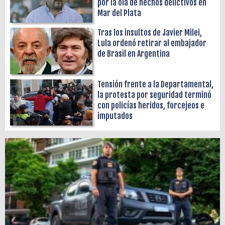
por la ola de hechos delictivos en
Mar del Plata
Tras los insultos de Javier Milei,
Lula ordenó retirar al embajador
de Brasil en Argentina
Tensión frente a la Departamental,
la protesta por seguridad terminó
con policías heridos, forcejeos e
imputados