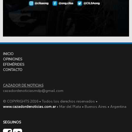
INICIO
OPINIONES
EFEMÉRIDES
CONTACTO
CAZADOR DE NOTICIAS
cazadordenoticiasmdp@gmail.com
© COPYRIGHTS 2016 • Todos los derechos reservados •
www.cazadordenoticias.com.ar
• Mar del Plata • Buenos Aires • Argentina
SEGUINOS