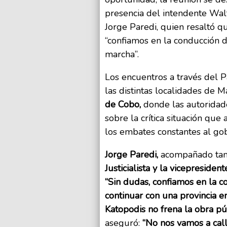
presencia del intendente Walt
Jorge Paredi, quien resaltó q
“confiamos en la conducción d
marcha”.
Los encuentros a través del Pa
las distintas localidades de M
de Cobo,
donde las autoridade
sobre la crítica situación que 
los embates constantes al gob
Jorge Paredi,
acompañado tam
Justicialista y la vicepresiden
“Sin dudas, confiamos en la c
continuar con una provincia e
Katopodis no frena la obra pú
aseguró:
“No nos vamos a call