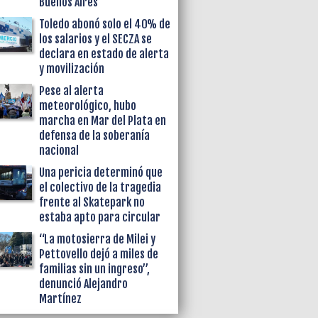
Buenos Aires
Toledo abonó solo el 40% de
los salarios y el SECZA se
declara en estado de alerta
y movilización
Pese al alerta
meteorológico, hubo
marcha en Mar del Plata en
defensa de la soberanía
nacional
Una pericia determinó que
el colectivo de la tragedia
frente al Skatepark no
estaba apto para circular
“La motosierra de Milei y
Pettovello dejó a miles de
familias sin un ingreso”,
denunció Alejandro
Martínez