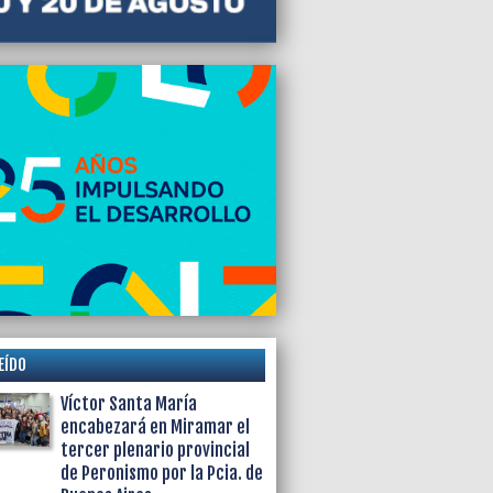
EÍDO
Víctor Santa María
encabezará en Miramar el
tercer plenario provincial
de Peronismo por la Pcia. de