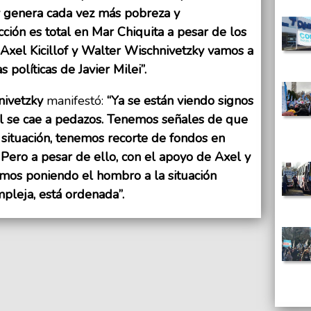
 y genera cada vez más pobreza y
ción es total en Mar Chiquita a pesar de los
a Axel Kicillof y Walter Wischnivetzky vamos a
 políticas de Javier Milei”.
nivetzky
manifestó:
“Ya se están viendo signos
l se cae a pedazos. Tenemos señales de que
situación, tenemos recorte de fondos en
 Pero a pesar de ello, con el apoyo de Axel y
amos poniendo el hombro a la situación
pleja, está ordenada”.