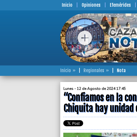
Inicio
Opiniones
Efemérides
Inicio
Regionales
Nota
Lunes - 12 de Agosto de 2024 17:45
“Confiamos en la cond
Chiquita hay unidad 