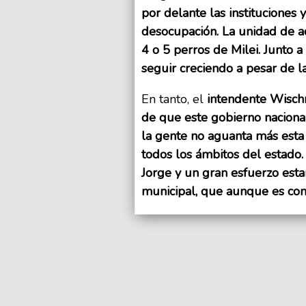
por delante las instituciones
desocupación. La unidad de ac
4 o 5 perros de Milei. Junto 
seguir creciendo a pesar de las
En tanto, el
intendente Wisch
de que este gobierno naciona
la gente no aguanta más esta 
todos los ámbitos del estado.
Jorge y un gran esfuerzo est
municipal, que aunque es com