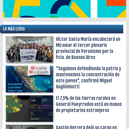
LO MÁS LEÍDO
Víctor Santa María encabezará en
Miramar el tercer plenario
provincial de Peronismo por la
Pcia. de Buenos Aires
"Seguimos defendiendo la patria y
mantenemos la concentración de
este jueves", confirmó Miguel
Guglielmotti
El 7,5% de las tierras rurales en
General Pueyrredon está en manos
de propietarios extranjeros
Gastón Herrera dejó su cargo en