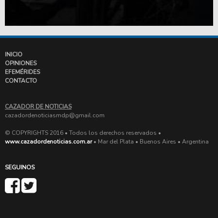
INICIO
OPINIONES
EFEMÉRIDES
CONTACTO
CAZADOR DE NOTICIAS
cazadordenoticiasmdp@gmail.com
© COPYRIGHTS 2016 • Todos los derechos reservados •
www.cazadordenoticias.com.ar
• Mar del Plata • Buenos Aires • Argentina
SEGUINOS