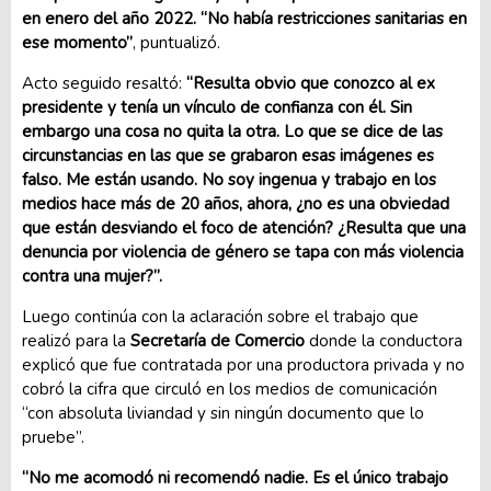
en enero del año 2022. “No había restricciones sanitarias en
ese momento”
, puntualizó.
Acto seguido resaltó:
“Resulta obvio que conozco al ex
presidente y tenía un vínculo de confianza con él. Sin
embargo una cosa no quita la otra. Lo que se dice de las
circunstancias en las que se grabaron esas imágenes es
falso. Me están usando. No soy ingenua y trabajo en los
medios hace más de 20 años, ahora, ¿no es una obviedad
que están desviando el foco de atención? ¿Resulta que una
denuncia por violencia de género se tapa con más violencia
contra una mujer?”.
Luego continúa con la aclaración sobre el trabajo que
realizó para la
Secretaría de Comercio
donde la conductora
explicó que fue contratada por una productora privada y no
cobró la cifra que circuló en los medios de comunicación
“con absoluta liviandad y sin ningún documento que lo
pruebe”.
“No me acomodó ni recomendó nadie. Es el único trabajo