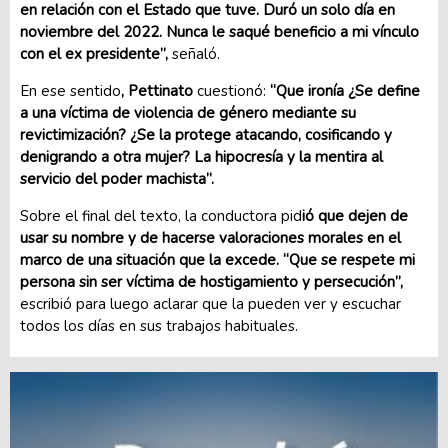
en relación con el Estado que tuve. Duró un solo día en
noviembre del 2022. Nunca le saqué beneficio a mi vínculo
con el ex presidente”,
señaló.
En ese sentido
, Pettinato
cuestionó:
“Que ironía ¿Se define
a una víctima de violencia de género mediante su
revictimización? ¿Se la protege atacando, cosificando y
denigrando a otra mujer? La hipocresía y la mentira al
servicio del poder machista”.
Sobre el final del texto, la conductora pid
ió que dejen de
usar su nombre y de hacerse valoraciones morales en el
marco de una situación que la excede. “Que se respete mi
persona sin ser víctima de hostigamiento y persecución”,
escribió para luego aclarar que la pueden ver y escuchar
todos los días en sus trabajos habituales.