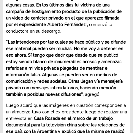
algunas cosas. En los últimos días fui víctima de una
campaña de hostigamiento producto de la publicación de
un video de carácter privado en el que aparezco filmada
por el expresidente Alberto Fernández”,
comenzó la
conductora en su descargo.
“Las intenciones por las cuales se hace público y se difunde
ese material pueden ser muchas. No me voy a detener en
eso ahora. Sí tengo que decir que desde que se publicó
estoy siendo blanco de innumerables acosos y amenazas
referidas a mi vida privada plagadas de mentiras e
información falsa. Algunas se pueden ver en medios de
comunicación y redes sociales. Otras llegan vía mensajería
privada con mensajes intimidatorios, haciendo mención
también a posibles nuevas difusiones”
, agregó.
Luego aclaró que las imágenes en cuestión corresponden a
un almuerzo tuvo con el ex presidente luego de realizar una
entrevista en
Casa Rosada en el marco de un trabajo
documental para la televisión china sobre las relaciones de
ese país con la Argentina y explicó que la misma se realizó