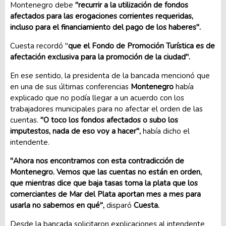
Montenegro debe
"recurrir a la utilización de fondos
afectados para las erogaciones corrientes requeridas,
incluso para el financiamiento del pago de los haberes".
Cuesta recordó "
que el Fondo de Promoción Turística es de
afectación exclusiva para la promoción de la ciudad".
En ese sentido, la presidenta de la bancada mencionó que
en una de sus últimas conferencias
Montenegro
había
explicado que no podía llegar a un acuerdo con los
trabajadores municipales para no afectar el orden de las
cuentas.
"O toco los fondos afectados o subo los
imputestos, nada de eso voy a hacer",
había dicho el
intendente.
"Ahora nos encontramos con esta contradicción de
Montenegro. Vemos que las cuentas no están en orden,
que mientras dice que baja tasas toma la plata que los
comerciantes de Mar del Plata aportan mes a mes para
usarla no sabemos en qué",
disparó
Cuesta.
Desde la bancada solicitaron explicaciones al intendente