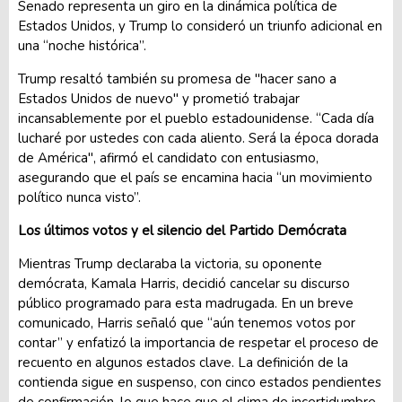
Senado representa un giro en la dinámica política de
Estados Unidos, y Trump lo consideró un triunfo adicional en
una “noche histórica”.
Trump resaltó también su promesa de "hacer sano a
Estados Unidos de nuevo" y prometió trabajar
incansablemente por el pueblo estadounidense. “Cada día
lucharé por ustedes con cada aliento. Será la época dorada
de América", afirmó el candidato con entusiasmo,
asegurando que el país se encamina hacia “un movimiento
político nunca visto”.
Los últimos votos y el silencio del Partido Demócrata
Mientras Trump declaraba la victoria, su oponente
demócrata, Kamala Harris, decidió cancelar su discurso
público programado para esta madrugada. En un breve
comunicado, Harris señaló que “aún tenemos votos por
contar” y enfatizó la importancia de respetar el proceso de
recuento en algunos estados clave. La definición de la
contienda sigue en suspenso, con cinco estados pendientes
de confirmación, lo que hace que el clima de incertidumbre