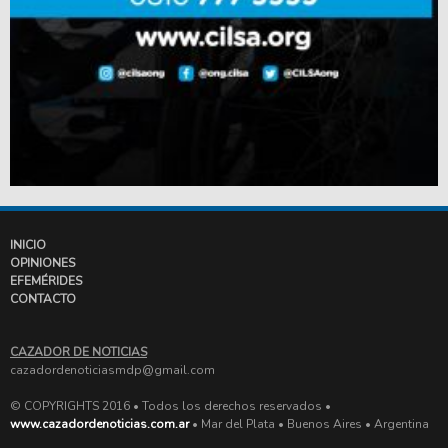
INICIO
OPINIONES
EFEMÉRIDES
CONTACTO
CAZADOR DE NOTICIAS
cazadordenoticiasmdp@gmail.com
© COPYRIGHTS 2016 • Todos los derechos reservados •
www.cazadordenoticias.com.ar
• Mar del Plata • Buenos Aires • Argentina