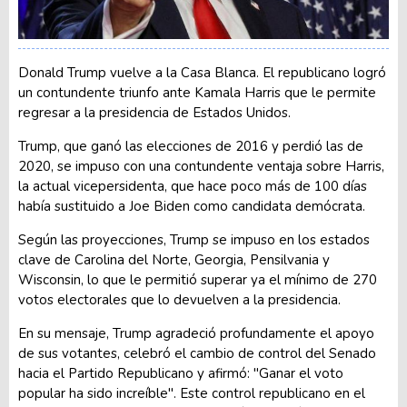
Donald Trump vuelve a la Casa Blanca. El republicano logró
un contundente triunfo ante Kamala Harris que le permite
regresar a la presidencia de Estados Unidos.
Trump, que ganó las elecciones de 2016 y perdió las de
2020, se impuso con una contundente ventaja sobre Harris,
la actual vicepersidenta, que hace poco más de 100 días
había sustituido a Joe Biden como candidata demócrata.
Según las proyecciones, Trump se impuso en los estados
clave de Carolina del Norte, Georgia, Pensilvania y
Wisconsin, lo que le permitió superar ya el mínimo de 270
votos electorales que lo devuelven a la presidencia.
En su mensaje, Trump agradeció profundamente el apoyo
de sus votantes, celebró el cambio de control del Senado
hacia el Partido Republicano y afirmó: "Ganar el voto
popular ha sido increíble". Este control republicano en el