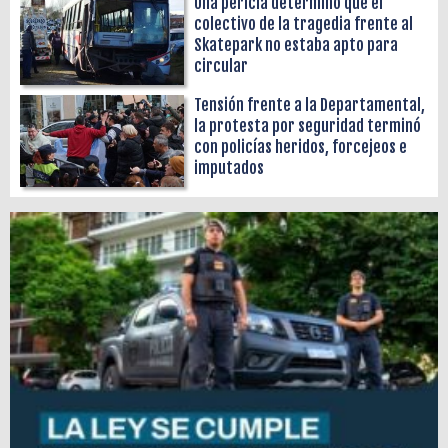
Una pericia determinó que el
colectivo de la tragedia frente al
Skatepark no estaba apto para
circular
Tensión frente a la Departamental,
la protesta por seguridad terminó
con policías heridos, forcejeos e
imputados