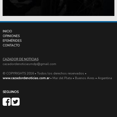
INICIO
OPINIONES
EFEMÉRIDES
CONTACTO
CAZADOR DE NOTICIAS
cazadordenoticiasmdp@gmail.com
© COPYRIGHTS 2016 • Todos los derechos reservados •
www.cazadordenoticias.com.ar
• Mar del Plata • Buenos Aires • Argentina
SEGUINOS