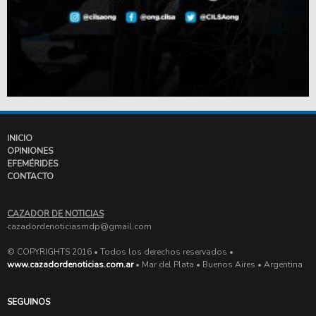
INICIO
OPINIONES
EFEMÉRIDES
CONTACTO
CAZADOR DE NOTICIAS
cazadordenoticiasmdp@gmail.com
© COPYRIGHTS 2016 • Todos los derechos reservados •
www.cazadordenoticias.com.ar
• Mar del Plata • Buenos Aires • Argentina
SEGUINOS