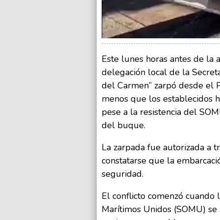
Este lunes horas antes de la 
delegación local de la Secret
del Carmen” zarpó desde el P
menos que los establecidos h
pese a la resistencia del SO
del buque.
La zarpada fue autorizada a tr
constatarse que la embarcaci
seguridad.
El conflicto comenzó cuando 
Marítimos Unidos (SOMU) se p