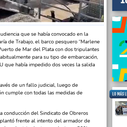
comple
privat
audiencia que se había convocado en la
aría de Trabajo, el barco pesquero “Marlene
uerto de Mar del Plata con dos tripulantes
abitualmente para su tipo de embarcación,
MU que había impedido dos veces la salida
avés de un fallo judicial, luego de
ón cumple con todas las medidas de
LO MÁS L
la conducción del Sindicato de Obreros
lantó frente al intento del armador de