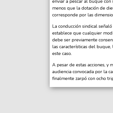
enviar a pescar al buque con 
menos que la dotación de die
corresponde por las dimensio
La conducción sindical señaló
establece que cualquier modif
debe ser previamente consens
las características del buque
este caso.
A pesar de estas acciones, y 
audiencia convocada por la c
finalmente zarpó con ocho tr