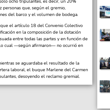
solo ocho tripulantes, es decir, un 20%
z personas que, según el gremio,
nes del barco y el volumen de bodega.
 que el artículo 18 del Convenio Colectivo
icación en la composición de la dotación
uada entre todas las partes y en función de
, lo cual —según afirmaron— no ocurrió en
mientras se aguardaba el resultado de la
artera laboral, el buque Marlene del Carmen
ipulantes, desoyendo el reclamo gremial.