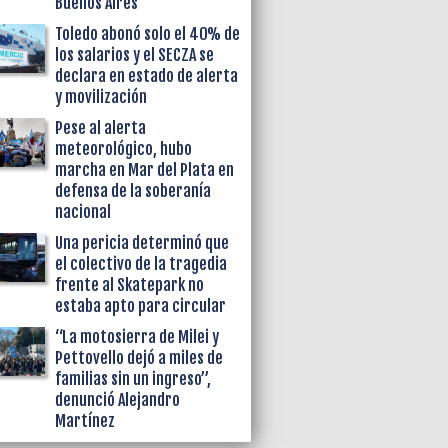
Buenos Aires
Toledo abonó solo el 40% de
los salarios y el SECZA se
declara en estado de alerta
y movilización
Pese al alerta
meteorológico, hubo
marcha en Mar del Plata en
defensa de la soberanía
nacional
Una pericia determinó que
el colectivo de la tragedia
frente al Skatepark no
estaba apto para circular
“La motosierra de Milei y
Pettovello dejó a miles de
familias sin un ingreso”,
denunció Alejandro
Martínez