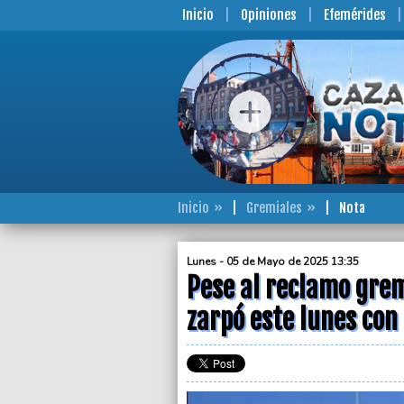
Inicio
Opiniones
Efemérides
Inicio
Gremiales
Nota
Lunes - 05 de Mayo de 2025 13:35
Pese al reclamo grem
zarpó este lunes co