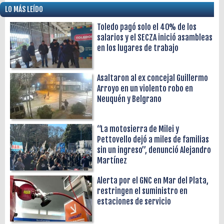
LO MÁS LEÍDO
Toledo pagó solo el 40% de los
salarios y el SECZA inició asambleas
en los lugares de trabajo
Asaltaron al ex concejal Guillermo
Arroyo en un violento robo en
Neuquén y Belgrano
“La motosierra de Milei y
Pettovello dejó a miles de familias
sin un ingreso”, denunció Alejandro
Martínez
Alerta por el GNC en Mar del Plata,
restringen el suministro en
estaciones de servicio