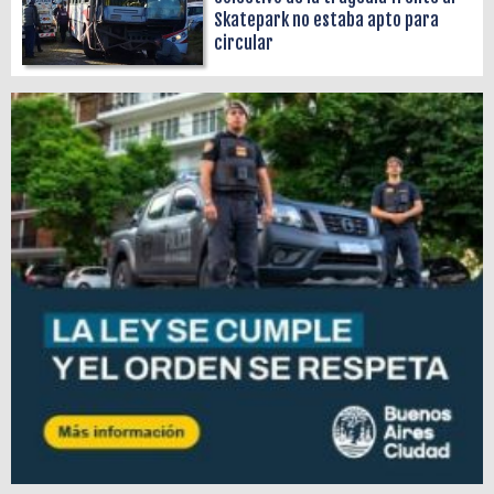
Skatepark no estaba apto para
circular