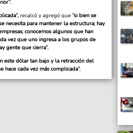
ior”.
licada”,
recalcó y agregó que
“si bien se
se necesita para mantener la estructura; hay
mpresas; conocemos algunos que han
ada vez que uno ingresa a los grupos de
ay gente que cierra”.
n este dólar tan bajo y la retracción del
se hace cada vez más complicada”.