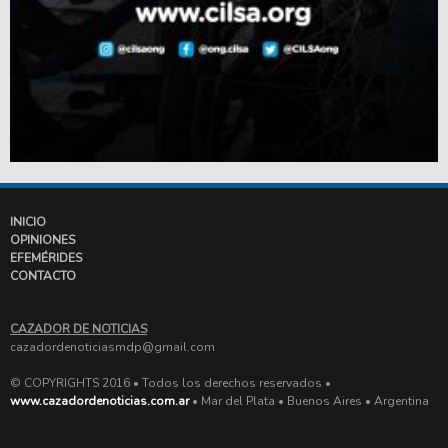
INICIO
OPINIONES
EFEMÉRIDES
CONTACTO
CAZADOR DE NOTICIAS
cazadordenoticiasmdp@gmail.com
© COPYRIGHTS 2016 • Todos los derechos reservados •
www.cazadordenoticias.com.ar
• Mar del Plata • Buenos Aires • Argentina