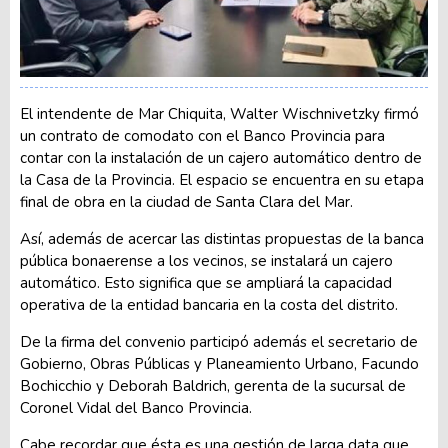
El intendente de Mar Chiquita, Walter Wischnivetzky firmó
un contrato de comodato con el Banco Provincia para
contar con la instalación de un cajero automático dentro de
la Casa de la Provincia. El espacio se encuentra en su etapa
final de obra en la ciudad de Santa Clara del Mar.
Así, además de acercar las distintas propuestas de la banca
pública bonaerense a los vecinos, se instalará un cajero
automático. Esto significa que se ampliará la capacidad
operativa de la entidad bancaria en la costa del distrito.
De la firma del convenio participó además el secretario de
Gobierno, Obras Públicas y Planeamiento Urbano, Facundo
Bochicchio y Deborah Baldrich, gerenta de la sucursal de
Coronel Vidal del Banco Provincia.
Cabe recordar que ésta es una gestión de larga data que