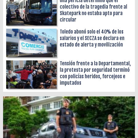
Una pericia determinó que el
colectivo de la tragedia frente al
Skatepark no estaba apto para
circular
Toledo abonó solo el 40% de los
salarios y el SECZA se declara en
estado de alerta y movilización
Tensión frente a la Departamental,
la protesta por seguridad terminó
con policías heridos, forcejeos e
imputados