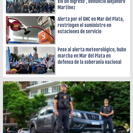
sin un ingreso”, denunció Alejandro
Martínez
Alerta por el GNC en Mar del Plata,
restringen el suministro en
estaciones de servicio
Pese al alerta meteorológico, hubo
marcha en Mar del Plata en
defensa de la soberanía nacional