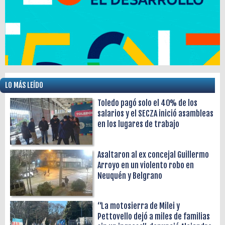
LO MÁS LEÍDO
Toledo pagó solo el 40% de los
salarios y el SECZA inició asambleas
en los lugares de trabajo
Asaltaron al ex concejal Guillermo
Arroyo en un violento robo en
Neuquén y Belgrano
“La motosierra de Milei y
Pettovello dejó a miles de familias