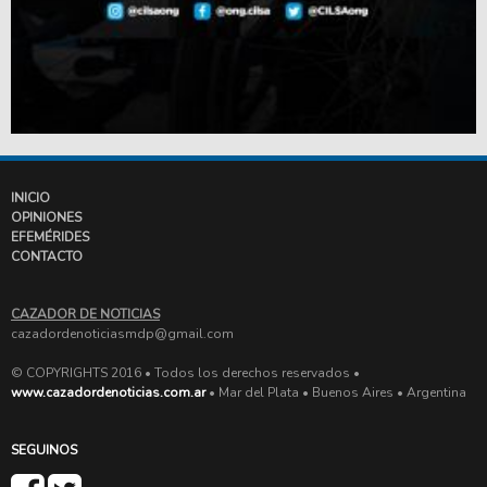
INICIO
OPINIONES
EFEMÉRIDES
CONTACTO
CAZADOR DE NOTICIAS
cazadordenoticiasmdp@gmail.com
© COPYRIGHTS 2016 • Todos los derechos reservados •
www.cazadordenoticias.com.ar
• Mar del Plata • Buenos Aires • Argentina
SEGUINOS