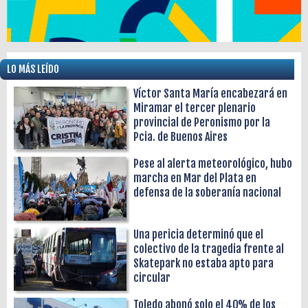
LO MÁS LEÍDO
Víctor Santa María encabezará en
Miramar el tercer plenario
provincial de Peronismo por la
Pcia. de Buenos Aires
Pese al alerta meteorológico, hubo
marcha en Mar del Plata en
defensa de la soberanía nacional
Una pericia determinó que el
colectivo de la tragedia frente al
Skatepark no estaba apto para
circular
Toledo abonó solo el 40% de los