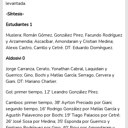
levantada.
-Síntesis-
Estudiantes 1
Muslera; Román Gómez, González Pirez, Facundo Rodríguez
y Arzamendia; Ascacíbar, Amondarain y Cristian Medina;
Alexis Castro, Carrillo y Cetré. DT: Eduardo Domínguez.
Aldosivi 0
Jorge Carranza, Cerato, Yonathan Cabral, Laquidain y
Guerrico; Gino, Bochi y Matías García; Serrago, Cervera y
Giani. DT: Mariano Charlier.
Gol: primer tiempo, 12′ Leandro González Pírez.
Cambios: primer tiempo, 38′ Ayrton Preciado por Giani;
segundo tiempo, 16′ Rodrigo González por Matías García y
Agustín Palavecino por Bochi; 19′ Tiago Palacios por Cetré;
26′ José Sosa por Medina; 35′ Esponda por Guerrico y
Emiliano Rodríguez por Gino; 40′ Piovi por Amondarain y