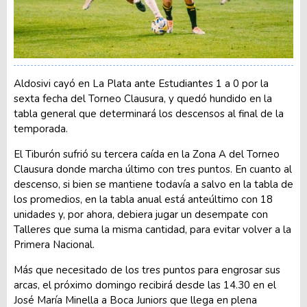
Aldosivi cayó en La Plata ante Estudiantes 1 a 0 por la
sexta fecha del Torneo Clausura, y quedó hundido en la
tabla general que determinará los descensos al final de la
temporada.
El Tiburón sufrió su tercera caída en la Zona A del Torneo
Clausura donde marcha último con tres puntos. En cuanto al
descenso, si bien se mantiene todavía a salvo en la tabla de
los promedios, en la tabla anual está anteúltimo con 18
unidades y, por ahora, debiera jugar un desempate con
Talleres que suma la misma cantidad, para evitar volver a la
Primera Nacional.
Más que necesitado de los tres puntos para engrosar sus
arcas, el próximo domingo recibirá desde las 14.30 en el
José María Minella a Boca Juniors que llega en plena