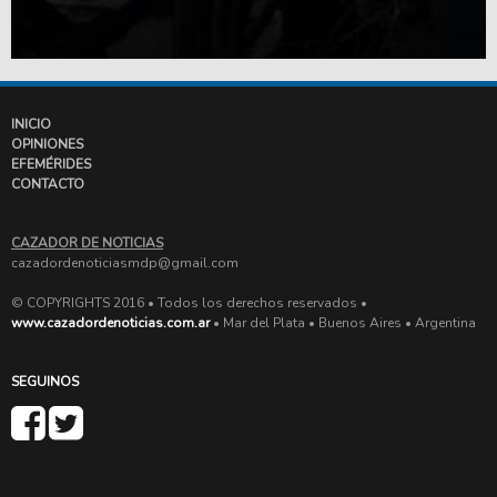
INICIO
OPINIONES
EFEMÉRIDES
CONTACTO
CAZADOR DE NOTICIAS
cazadordenoticiasmdp@gmail.com
© COPYRIGHTS 2016 • Todos los derechos reservados •
www.cazadordenoticias.com.ar
• Mar del Plata • Buenos Aires • Argentina
SEGUINOS