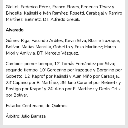
Glellel; Federico Pérez, Franco Flores, Federico Tévez y
Bindella; Kalinski e Iván Ramírez; Rosetti, Carabajal y Ramiro
Martínez; Belinetz. DT: Alfredo Grelak.
Alvarado
Gómez Riga; Facundo Ardiles, Kevin Silva, Blasi e Irazoque;
Bolívar, Matías Mansilla, Gobetto y Enzo Martínez; Marco
Miori y Amilivia. DT: Marcelo Vázquez.
Cambios: primer tiempo, 12′ Tomás Fernández por Silva;
segundo tiempo, 10′ Gorgerino por Irazoque y Borgnino por
Gobetto, 12′ Kaprof por Kalinski y Alan Miño por Carabajal,
23′ Capano por R. Martínez, 35′ Jano Coronel por Belinetz y
Postigo por Krapof y 24′ Aleo por E. Martínez y Derlis Ortiz
por Bolívar.
Estadio: Centenario, de Quilmes.
Árbitro: Julio Barraza.