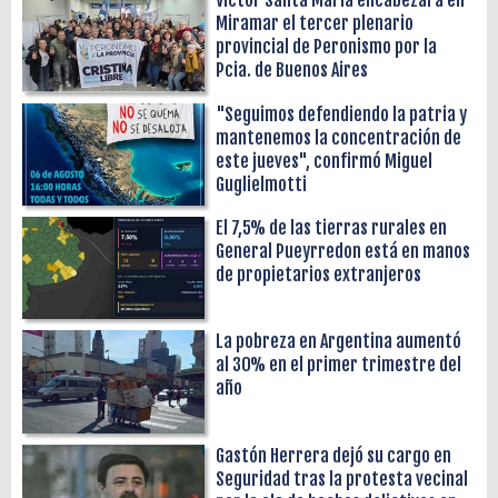
Víctor Santa María encabezará en
Miramar el tercer plenario
provincial de Peronismo por la
Pcia. de Buenos Aires
"Seguimos defendiendo la patria y
mantenemos la concentración de
este jueves", confirmó Miguel
Guglielmotti
El 7,5% de las tierras rurales en
General Pueyrredon está en manos
de propietarios extranjeros
La pobreza en Argentina aumentó
al 30% en el primer trimestre del
año
Gastón Herrera dejó su cargo en
Seguridad tras la protesta vecinal