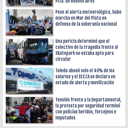
Pcia. de Buenos Aires
Pese al alerta meteorológico, hubo
marcha en Mar del Plata en
defensa de la soberanía nacional
Una pericia determinó que el
colectivo de la tragedia frente al
Skatepark no estaba apto para
circular
Toledo abonó solo el 40% de los
salarios y el SECZA se declara en
estado de alerta y movilización
Tensión frente a la Departamental,
la protesta por seguridad terminó
con policías heridos, forcejeos e
imputados