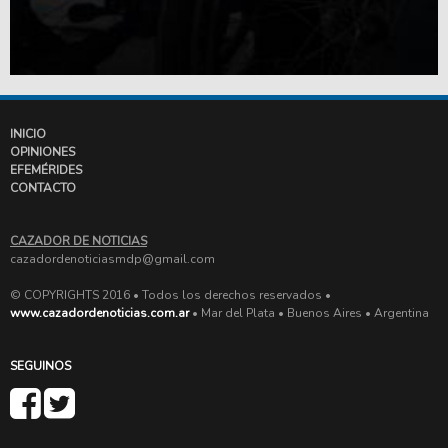
INICIO
OPINIONES
EFEMÉRIDES
CONTACTO
CAZADOR DE NOTICIAS
cazadordenoticiasmdp@gmail.com
© COPYRIGHTS 2016 • Todos los derechos reservados •
www.cazadordenoticias.com.ar
• Mar del Plata • Buenos Aires • Argentina
SEGUINOS