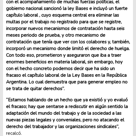
con el acompañamiento de muchas fuerzas políticas, el
gobierno nacional sancionó la ley Bases e incluyó un fuerte
capítulo laboral , cuyo esquema central era eliminar las
multas por el trabajo no registrado para que se registre,
incorporar nuevos mecanismos de contratación hasta seis
meses periodo de prueba, y otro mecanismo de
contratación que tenía que ver con los colabores y, también,
incorporó un mecanismo donde limitó el derecho de huelga.
Con todo eso, prometieron y aseguraron que iba a traer
enormes beneficios en materia laboral, sin embargo, hoy
con el hecho concreto podemos decir que ha sido un
fracaso el capítulo laboral de la Ley Bases en la República
Argentina. Lo cual demuestra que para generar empleo no
se trata de quitar derechos”.
“Estamos hablando de un hecho que ya existió y yo evaluó
el fracaso; hay que sentarse a rediscutir en algún sentido la
adaptación del mundo del trabajo y de la sociedad a las
nuevas piezas legales y conveniales, pero no atacando el
derecho del trabajador y las organizaciones sindicales”,
recalcó.