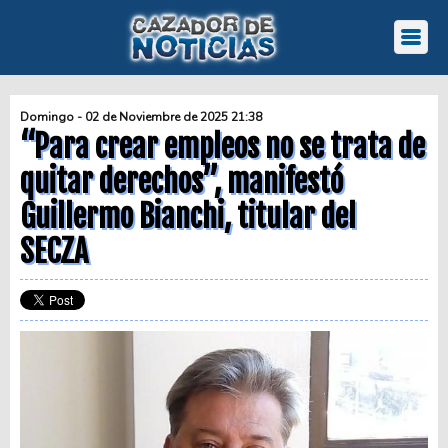
Domingo - 02 de Noviembre de 2025 21:38
“Para crear empleos no se trata de
quitar derechos”, manifestó
Guillermo Bianchi, titular del
SECZA