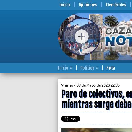
Inicio
Opiniones
Efemérides
Inicio
Politica
Nota
Viernes - 08 de Mayo de 2026 22:35
Paro de colectivos, 
mientras surge debat