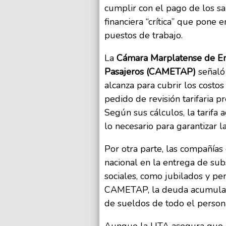
cumplir con el pago de los sa
financiera “crítica” que pone e
puestos de trabajo.
La
Cámara Marplatense de E
Pasajeros (CAMETAP)
señaló 
alcanza para cubrir los costo
pedido de revisión tarifaria p
Según sus cálculos, la tarifa
lo necesario para garantizar la
Por otra parte, las compañías
nacional en la entrega de sub
sociales, como jubilados y p
CAMETAP, la deuda acumulada
de sueldos de todo el person
Aunque la UTA asegura que e