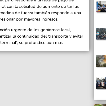
oral con la solicitud de aumento de tarifas
 medida de fuerza también responde a una
resionar por mayores ingresos.
ión urgente de los gobiernos local,
antizar la continuidad del transporte y evitar
 “terminal”, se profundice aún más.