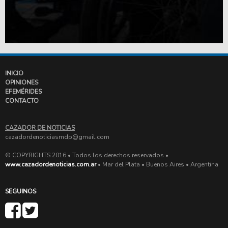
INICIO
OPINIONES
EFEMÉRIDES
CONTACTO
CAZADOR DE NOTICIAS
cazadordenoticiasmdp@gmail.com
© COPYRIGHTS 2016 • Todos los derechos reservados •
www.cazadordenoticias.com.ar
• Mar del Plata • Buenos Aires • Argentina
SEGUINOS