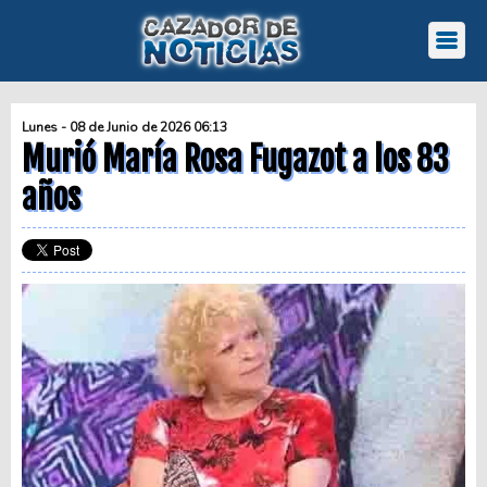
Lunes - 08 de Junio de 2026 06:13
Murió María Rosa Fugazot a los 83
años