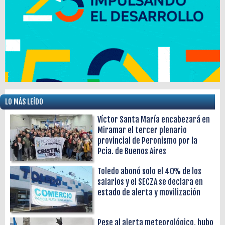
LO MÁS LEÍDO
Víctor Santa María encabezará en
Miramar el tercer plenario
provincial de Peronismo por la
Pcia. de Buenos Aires
Toledo abonó solo el 40% de los
salarios y el SECZA se declara en
estado de alerta y movilización
Pese al alerta meteorológico, hubo