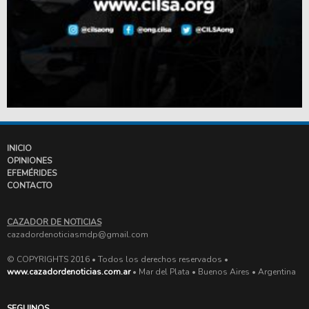
INICIO
OPINIONES
EFEMÉRIDES
CONTACTO
CAZADOR DE NOTICIAS
cazadordenoticiasmdp@gmail.com
© COPYRIGHTS 2016 • Todos los derechos reservados •
www.cazadordenoticias.com.ar
• Mar del Plata • Buenos Aires • Argentina
SEGUINOS