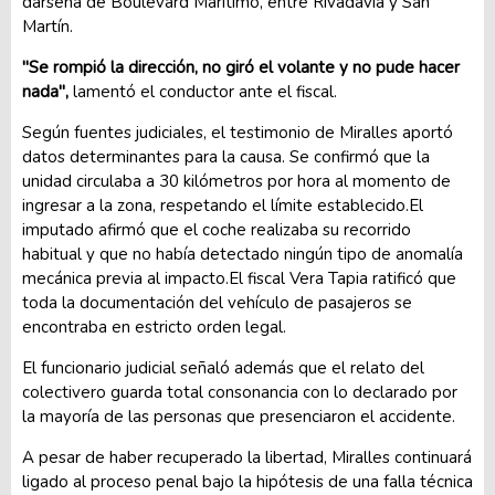
dársena de Boulevard Marítimo, entre Rivadavia y San
Martín.
"Se rompió la dirección, no giró el volante y no pude hacer
nada",
lamentó el conductor ante el fiscal.
Según fuentes judiciales, el testimonio de Miralles aportó
datos determinantes para la causa. Se confirmó que la
unidad circulaba a 30 kilómetros por hora al momento de
ingresar a la zona, respetando el límite establecido.El
imputado afirmó que el coche realizaba su recorrido
habitual y que no había detectado ningún tipo de anomalía
mecánica previa al impacto.El fiscal Vera Tapia ratificó que
toda la documentación del vehículo de pasajeros se
encontraba en estricto orden legal.
El funcionario judicial señaló además que el relato del
colectivero guarda total consonancia con lo declarado por
la mayoría de las personas que presenciaron el accidente.
A pesar de haber recuperado la libertad, Miralles continuará
ligado al proceso penal bajo la hipótesis de una falla técnica