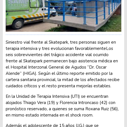
Siniestro vial frente al Skatepark, tres personas siguen en
terapia intensiva y tres evolucionan favorablementeLos
seis sobrevivientes del trágico accidente vial ocurrido
frente al Skatepark permanecen bajo asistencia médica en
el Hospital Interzonal General de Agudos “Dr. Oscar
Alende” (HIGA). Según el último reporte emitido por la
cartera sanitaria provincial, la mitad de los afectados recibe
cuidados críticos y el resto presenta mejorías estables.
En la Unidad de Terapia Intensiva (UTI) se encuentran
alojados Thiago Vera (19) y Florencia Introncaso (42) con
pronóstico reservado, a quienes se suma Roxana Ruiz (56),
en mismo estado internada en el shock room.
Además el adolescente de 15 años (J.G.) que se