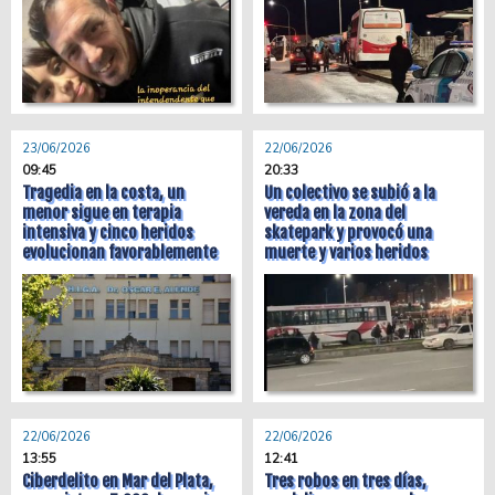
23/06/2026
22/06/2026
09:45
20:33
Tragedia en la costa, un
Un colectivo se subió a la
menor sigue en terapia
vereda en la zona del
intensiva y cinco heridos
skatepark y provocó una
evolucionan favorablemente
muerte y varios heridos
22/06/2026
22/06/2026
13:55
12:41
Ciberdelito en Mar del Plata,
Tres robos en tres días,