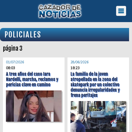
POLICIALES
página 3
01/07/2026
28/06/2026
08:03
18:23
A tres años del caso Iara
La familia de la joven
Nardelli, marcha, reclamos y
atropellada en la zona del
pericias clave en camino
skatepark por un colectivo
denuncia irregularidades y
frena peritajes