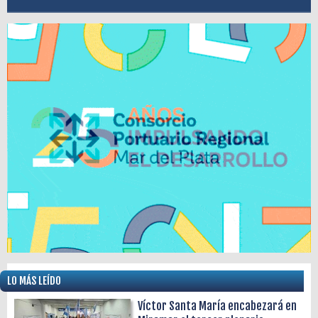
LO MÁS LEÍDO
Víctor Santa María encabezará en