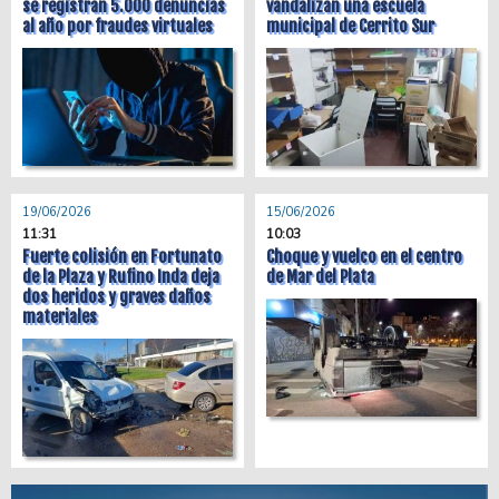
se registran 5.000 denuncias
vandalizan una escuela
al año por fraudes virtuales
municipal de Cerrito Sur
19/06/2026
15/06/2026
11:31
10:03
Fuerte colisión en Fortunato
Choque y vuelco en el centro
de la Plaza y Rufino Inda deja
de Mar del Plata
dos heridos y graves daños
materiales