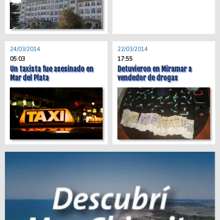
24/03/2014
22/03/2014
05:03
17:55
Un taxista fue asesinado en
Detuvieron en Miramar a
Mar del Plata
vendedor de drogas