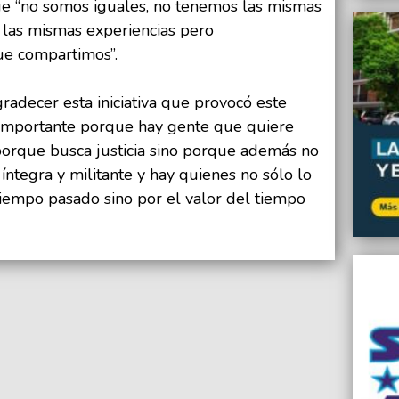
ue “no somos iguales, no tenemos las mismas
las mismas experiencias pero
ue compartimos”.
radecer esta iniciativa que provocó este
importante porque hay gente que quiere
 porque busca justicia sino porque además no
íntegra y militante y hay quienes no sólo lo
tiempo pasado sino por el valor del tiempo