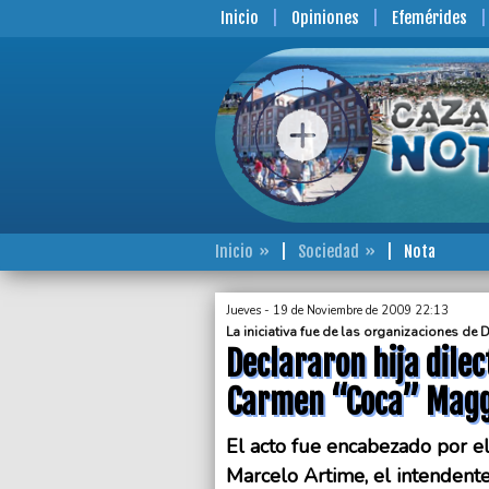
Inicio
Opiniones
Efemérides
Inicio
Sociedad
Nota
Jueves - 19 de Noviembre de 2009 22:13
La iniciativa fue de las organizaciones d
Declararon hija dilec
Carmen “Coca” Magg
El acto fue encabezado por e
Marcelo Artime, el intendente