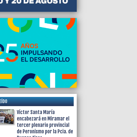
EÍDO
Víctor Santa María
encabezará en Miramar el
tercer plenario provincial
de Peronismo por la Pcia. de