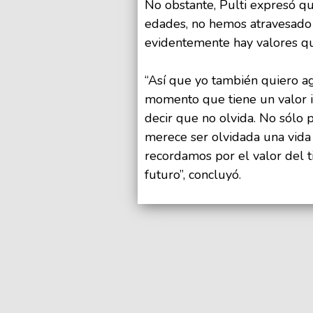
No obstante, Pulti expresó q
edades, no hemos atravesado 
evidentemente hay valores q
“Así que yo también quiero ag
momento que tiene un valor 
decir que no olvida. No sólo
merece ser olvidada una vida 
recordamos por el valor del 
futuro”, concluyó.