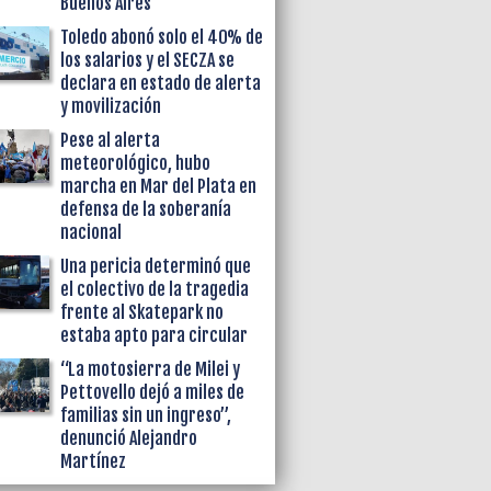
Buenos Aires
Toledo abonó solo el 40% de
los salarios y el SECZA se
declara en estado de alerta
y movilización
Pese al alerta
meteorológico, hubo
marcha en Mar del Plata en
defensa de la soberanía
nacional
Una pericia determinó que
el colectivo de la tragedia
frente al Skatepark no
estaba apto para circular
“La motosierra de Milei y
Pettovello dejó a miles de
familias sin un ingreso”,
denunció Alejandro
Martínez