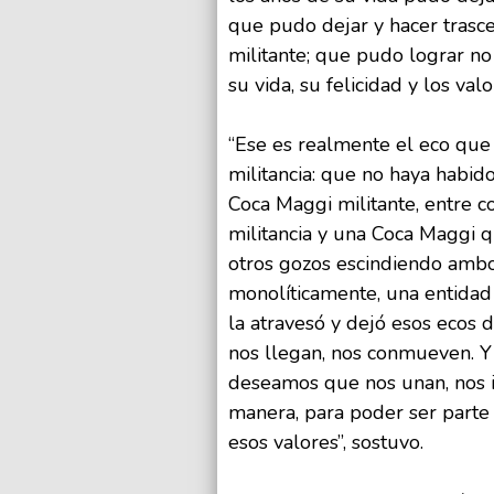
que pudo dejar y hacer trasc
militante; que pudo lograr no 
su vida, su felicidad y los val
“Ese es realmente el eco que 
militancia: que no haya habid
Coca Maggi militante, entre co
militancia y una Coca Maggi qu
otros gozos escindiendo ambo
monolíticamente, una entidad 
la atravesó y dejó esos ecos 
nos llegan, nos conmueven. Y e
deseamos que nos unan, nos i
manera, para poder ser parte 
esos valores”, sostuvo.