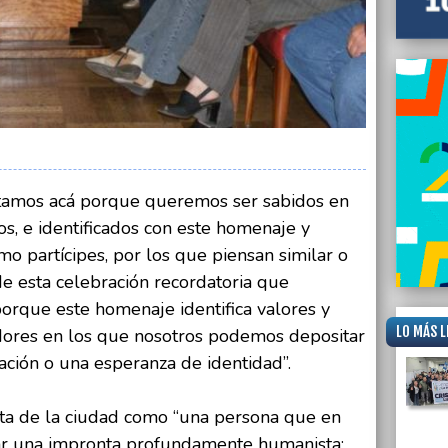
stamos acá porque queremos ser sabidos en
os, e identificados con este homenaje y
 partícipes, por los que piensan similar o
de esta celebración recordatoria que
orque este homenaje identifica valores y
LO MÁS L
ores en los que nosotros podemos depositar
ación o una esperanza de identidad”.
ecta de la ciudad como “una persona que en
ar una impronta profundamente humanista;