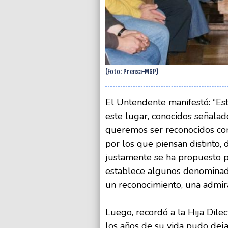
(Foto: Prensa-MGP)
El Untendente manifestó: “E
este lugar, conocidos señalad
queremos ser reconocidos como
por los que piensan distinto, 
justamente se ha propuesto p
establece algunos denominad
un reconocimiento, una admir
Luego, recordó a la Hija Dil
los años de su vida pudo dej