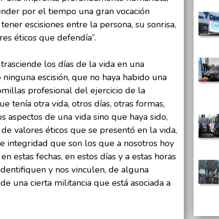
ender por el tiempo una gran vocación
tener escisiones entre la persona, su sonrisa,
ores éticos que defendía”.
trasciende los días de la vida en una
o ninguna escisión, que no haya habido una
millas profesional del ejercicio de la
e tenía otra vida, otros días, otras formas,
s aspectos de una vida sino que haya sido,
de valores éticos que se presentó en la vida,
de integridad que son los que a nosotros hoy
n estas fechas, en estos días y a estas horas
dentifiquen y nos vinculen, de alguna
de una cierta militancia que está asociada a