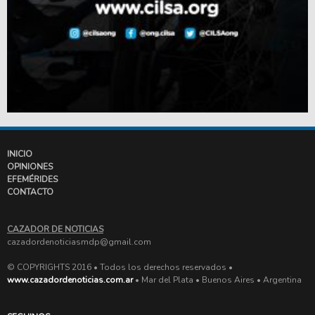
INICIO
OPINIONES
EFEMÉRIDES
CONTACTO
CAZADOR DE NOTICIAS
cazadordenoticiasmdp@gmail.com
© COPYRIGHTS 2016 • Todos los derechos reservados •
www.cazadordenoticias.com.ar
• Mar del Plata • Buenos Aires • Argentina