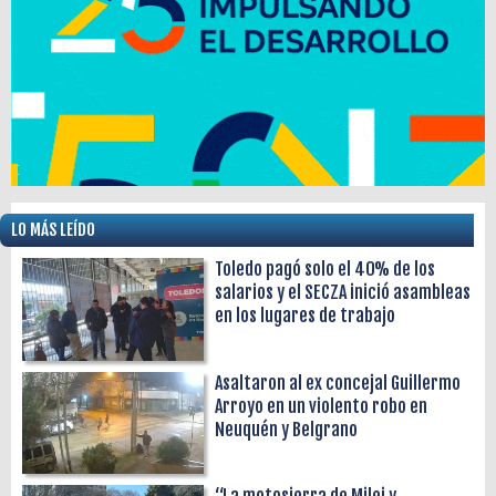
LO MÁS LEÍDO
Toledo pagó solo el 40% de los
salarios y el SECZA inició asambleas
en los lugares de trabajo
Asaltaron al ex concejal Guillermo
Arroyo en un violento robo en
Neuquén y Belgrano
“La motosierra de Milei y