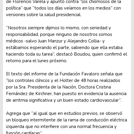
de Florencio Varela y apuntó contra “los chismosos de la
política” que “todos los días veíamos en los medios” con
versiones sobre la salud presidencial.
“Nosotros siempre dijimos lo mismo, con seriedad y
responsabilidad, porque ninguno de nosotros somos
médicos -salvo Juan Manzur y Alejandro Collia- y
estábamos esperando el parte, sabiendo que ella estaba
haciendo toda su tarea”, destacó Boudou, quien confirmó el
retorno para el lunes próximo.
El texto del informe de la Fundación Favaloro señala que
“los controles clínicos y el Holter de 48 horas realizados
por la Sra. Presidenta de la Nación, Doctora Cristina
Fernández de Kirchner, han puesto en evidencia la ausencia
de arritmia significativa y un buen estado cardiovascular”.
Agrega que “al igual que en estudios previos, se observó
un bloqueo intermitente de la rama de conducción eléctrica
izquierda que no interfiere con una normal frecuencia y
función cardíacas”.