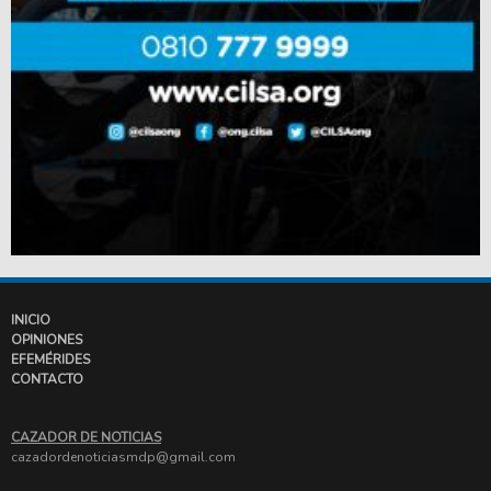
INICIO
OPINIONES
EFEMÉRIDES
CONTACTO
CAZADOR DE NOTICIAS
cazadordenoticiasmdp@gmail.com