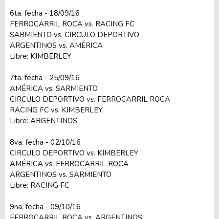
6ta. fecha - 18/09/16
FERROCARRIL ROCA vs. RACING FC
SARMIENTO vs. CIRCULO DEPORTIVO
ARGENTINOS vs. AMÉRICA
Libre: KIMBERLEY
7ta. fecha - 25/09/16
AMÉRICA vs. SARMIENTO
CIRCULO DEPORTIVO vs. FERROCARRIL ROCA
RACING FC vs. KIMBERLEY
Libre: ARGENTINOS
8va. fecha - 02/10/16
CIRCULO DEPORTIVO vs. KIMBERLEY
AMÉRICA vs. FERROCARRIL ROCA
ARGENTINOS vs. SARMIENTO
Libre: RACING FC
9na. fecha - 09/10/16
FERROCARRIL ROCA vs. ARGENTINOS