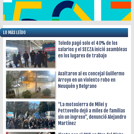
LO MÁS LEÍDO
Toledo pagó solo el 40% de los
salarios y el SECZA inició asambleas
en los lugares de trabajo
Asaltaron al ex concejal Guillermo
Arroyo en un violento robo en
Neuquén y Belgrano
“La motosierra de Milei y
Pettovello dejó a miles de familias
sin un ingreso”, denunció Alejandro
Martínez