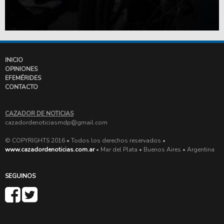
INICIO
OPINIONES
EFEMÉRIDES
CONTACTO
CAZADOR DE NOTICIAS
cazadordenoticiasmdp@gmail.com
© COPYRIGHTS 2016 • Todos los derechos reservados •
www.cazadordenoticias.com.ar
• Mar del Plata • Buenos Aires • Argentina
SEGUINOS