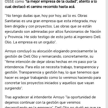
OSSE como
“la mejor empresa de la ciudad”, atento a lo
cual destacó el camino recorrido hasta acá.
“No tengo dudas que, hoy por hoy, así lo es. Obras
Sanitarias es una gran empresa que esta integrada, muy
bien dirigida y con proyectos. Las obras que se están
ejecutando son admiradas por altos funcionarios de Nación
y Provincia. He sido testigo de esto junto al ingeniero Dell
Olio. La empresa es un orgullo”.
Arroyo concluyó su alocución elogiando precisamente la
gestión de Dell Olio y remarcando, concretamente, su
“firme intención de dejar obras hechas en mi paso por la
intendencia. Para ello se necesita trabajo, transparencia y
gestión. Transparencia y gestión hay, lo que tenemos que
hacer es seguir trabajando como lo venimos haciendo para
concretar los proyectos iniciados y aquellos que vayan
surgiendo”.
Tras agradecer al intendente Arroyo “la oportunidad de
dejarnos continuar con la gestión que venimos
desarrollando en la empresa”, Dell Olio no dudó en que se