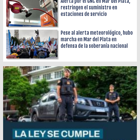
Alerta por el GNC en Mar del Plata,
restringen el suministro en
estaciones de servicio
Pese al alerta meteorológico, hubo
marcha en Mar del Plata en
defensa de la soberanía nacional