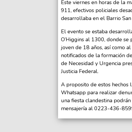
Este viernes en horas de la 
911, efectivos policiales desa
desarrollaba en el Barrio San
El evento se estaba desarroll
O’Higgins al 1300, donde se pr
joven de 18 años, así como al 
notificados de la formación d
de Necesidad y Urgencia presi
Justicia Federal.
A proposito de estos hechos 
Whatsapp para realizar denun
una fiesta clandestina podrán
mensajería al 0223-436-859