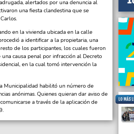
madrugada, alertados por una denuncia al
ctivaron una fiesta clandestina que se
 Carlos.
ando en la vivienda ubicada en la calle
ocedió a identificar a la propietaria, una
resto de los participantes, los cuales fueron
e una causa penal por infracción al Decreto
dencial, en la cual tomó intervención la
la Municipalidad habilitó un número de
cias anónimas. Quienes quieran dar aviso de
LO MÁS L
 comunicarse a través de la aplicación de
9.