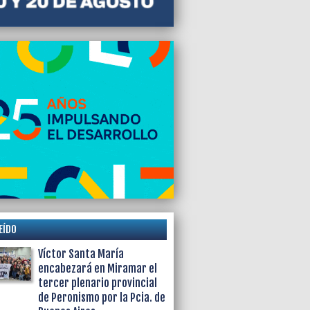
EÍDO
Víctor Santa María
encabezará en Miramar el
tercer plenario provincial
de Peronismo por la Pcia. de