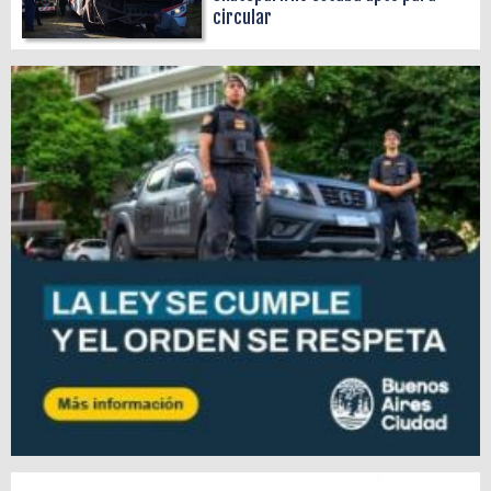
circular