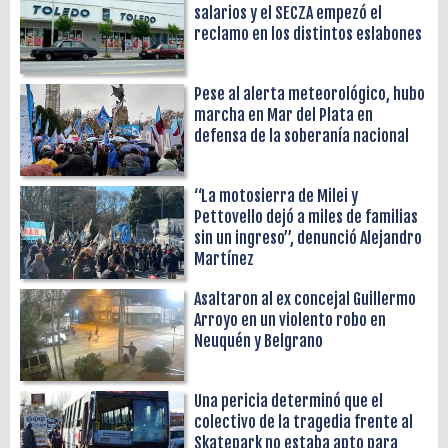
salarios y el SECZA empezó el
reclamo en los distintos eslabones
Pese al alerta meteorológico, hubo
marcha en Mar del Plata en
defensa de la soberanía nacional
“La motosierra de Milei y
Pettovello dejó a miles de familias
sin un ingreso”, denunció Alejandro
Martínez
Asaltaron al ex concejal Guillermo
Arroyo en un violento robo en
Neuquén y Belgrano
Una pericia determinó que el
colectivo de la tragedia frente al
Skatepark no estaba apto para