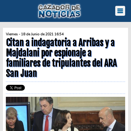
Viernes - 18 de Junio de 2021 16:54
Citan a indagatoria a Arribas y a
Majdalani por espionaje a
familiares de tripulantes del ARA
San Juan