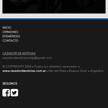
INICIO
OPINIONES
EFEMÉRIDES
CONTACTO
CAZADOR DE NOTICIAS
cazadordenoticiasmdp@gmail.com
© COPYRIGHTS 2016 • Todos los derechos reservados •
www.cazadordenoticias.com.ar
• Mar del Plata • Buenos Aires • Argentina
SEGUINOS