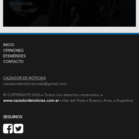
INICIO
OPINIONES
EFEMÉRIDES
CONTACTO
CAZADOR DE NOTICIAS
cazadordenoticiasmdp@gmail.com
© COPYRIGHTS 2016 • Todos los derechos reservados •
www.cazadordenoticias.com.ar
• Mar del Plata • Buenos Aires • Argentina
SEGUINOS