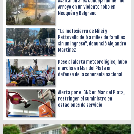
Asaltaron al ex concejal Guillermo
Arroyo en un violento robo en
Neuquén y Belgrano
“La motosierra de Milei y
Pettovello dejó a miles de familias
sin un ingreso”, denunció Alejandro
Martínez
Pese al alerta meteorológico, hubo
marcha en Mar del Plata en
defensa de la soberanía nacional
Alerta por el GNC en Mar del Plata,
restringen el suministro en
estaciones de servicio