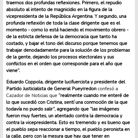
traernos dos profundas reflexiones. Primero, el repudio
absoluto al intento de magnicidio en la figura de la
vicepresidenta de la República Argentina. Y segundo, una
profunda reflexión de toda la clase dirigente que es el
momento - como lo está haciendo el movimiento obrero -
de la estricta defensa de la democracia que tanto ha
costado, y bajar el tono del discurso porque tenemos que
trabajar denodadamente para la solución de los problemas
de la gente, dejando los procesos electorales y sus
conflictos en el orden que corresponde para el año que
viene”.
Eduardo Coppola, dirigente lucifuercista y presidente del
Partido Justicialista de General Pueyrredon
confesó a
Cazador de Noticias que
“realmente cuando me enteré de
lo que sucedió con Cristina, sentí una conmoción de la que
todavía no puedo salir”, agregando que “las imágenes
fueron muy fuertes, un atentado contra la democracia y
contra la vicepresidenta. Esto es tremendo y es bueno que
el pueblo sepa reaccionar a tiempo, el pueblo peronista en
la calle, pero con la mesura que hay que tener en