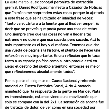
En este marco, el
ex concejal peronista de extracción
gremial, Daniel Rodríguez manifestó a Cazador de Noticias
que “a mí no me sorprenden estas cosas porque lo ajustaría
a esta frase que se ha utilizado en infinidad de veces:
´Tanto va el cántaro a la fuente que al final se rompe´. Es
decir que se preveía que podía pasar una cosa de estas.
Uno siempre cree que las cosas no van a llegar a tal
extremo y no quiere que eso suceda, pero sucede. Acá lo
más importante es el hoy y el mañana. Tenemos que dar
una vuelta de página a la historia, el planteo de hacer una
reflexión es muy importante. Es una reflexión que le toca
tanto a un espacio político como al otro porque está en
juego el destino del pueblo argentino, entonces es mejor
que reflexionemos absolutamente todos”.
Por su parte el dirigente de
Causa Nacional y referente
nacional de Fuerza Patriotica Social, Aldo Albarracin,
manifestó que “la respuesta de la gente en Mar del Plata
es impresionante, estamos viendo una movilización que
solo se compara con la del 2x1. La sensación de anoche fue
de tristeza, de dolor, de ver como en una sociedad por