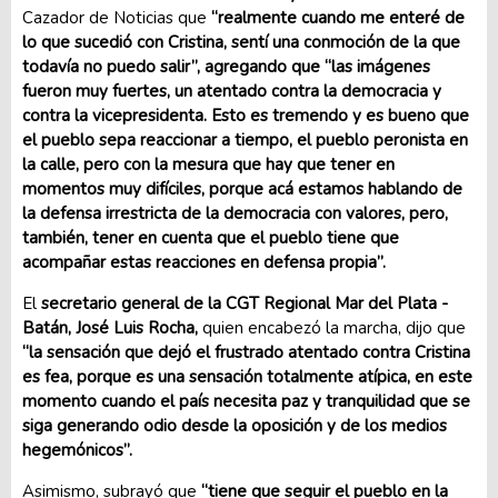
Cazador de Noticias que
“realmente cuando me enteré de
lo que sucedió con Cristina, sentí una conmoción de la que
todavía no puedo salir”, agregando que “las imágenes
fueron muy fuertes, un atentado contra la democracia y
contra la vicepresidenta. Esto es tremendo y es bueno que
el pueblo sepa reaccionar a tiempo, el pueblo peronista en
la calle, pero con la mesura que hay que tener en
momentos muy difíciles, porque acá estamos hablando de
la defensa irrestricta de la democracia con valores, pero,
también, tener en cuenta que el pueblo tiene que
acompañar estas reacciones en defensa propia”.
El
secretario general de la CGT Regional Mar del Plata -
Batán, José Luis Rocha,
quien encabezó la marcha, dijo que
“la sensación que dejó el frustrado atentado contra Cristina
es fea, porque es una sensación totalmente atípica, en este
momento cuando el país necesita paz y tranquilidad que se
siga generando odio desde la oposición y de los medios
hegemónicos”.
Asimismo, subrayó que
“tiene que seguir el pueblo en la