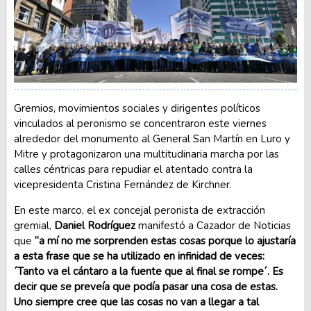
Gremios, movimientos sociales y dirigentes políticos
vinculados al peronismo se concentraron este viernes
alrededor del monumento al General San Martín en Luro y
Mitre y protagonizaron una multitudinaria marcha por las
calles céntricas para repudiar el atentado contra la
vicepresidenta Cristina Fernández de Kirchner.
En este marco, el ex concejal peronista de extracción
gremial,
Daniel Rodríguez
manifestó a Cazador de Noticias
que
“a mí no me sorprenden estas cosas porque lo ajustaría
a esta frase que se ha utilizado en infinidad de veces:
´Tanto va el cántaro a la fuente que al final se rompe´. Es
decir que se preveía que podía pasar una cosa de estas.
Uno siempre cree que las cosas no van a llegar a tal