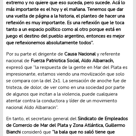
extremo y no quiere que eso suceda, pero sucede. Acá lo
más importante es el hoy y el mañana. Tenemos que dar
una vuelta de página a la historia, el planteo de hacer una
reflexión es muy importante. Es una reflexión que le toca
tanto a un espacio político como al otro porque está en
juego el destino del pueblo argentino, entonces es mejor
que reflexionemos absolutamente todos”.
Por su parte el dirigente de
Causa Nacional
y referente
nacional de
Fuerza Patriotica Social, Aldo Albarracín,
expresó que “la respuesta de la gente en Mar del Plata es
impresionante, estamos viendo una movilización que solo
se compara con la del 2x1. La sensación de anoche fue de
tristeza, de dolor, de ver como en una sociedad por parte
de algunos que incitan a la violencia, puede cualquiera
atentar contra la conductora y líder de un movimiento
nacional Aldo Albarracin”.
En tanto, el secretario general del
Sindicato de Empleados
de Comercio de Mar del Plata y Zona Atlántica, Guillermo
Bianchi
consideró que
“la bala que no salió tiene que