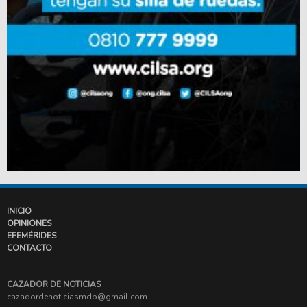
INICIO
OPINIONES
EFEMÉRIDES
CONTACTO
CAZADOR DE NOTICIAS
cazadordenoticiasmdp@gmail.com