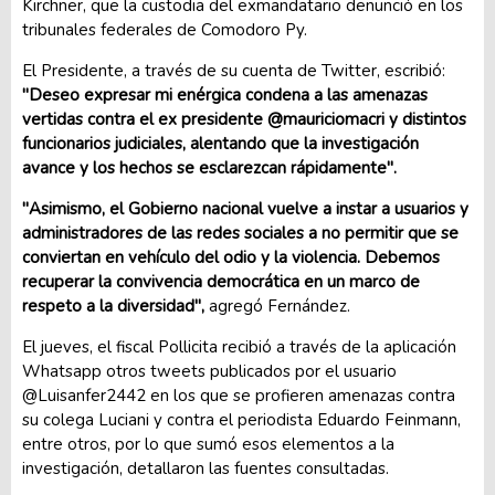
Kirchner, que la custodia del exmandatario denunció en los
tribunales federales de Comodoro Py.
El Presidente, a través de su cuenta de Twitter, escribió:
"Deseo expresar mi enérgica condena a las amenazas
vertidas contra el ex presidente @mauriciomacri y distintos
funcionarios judiciales, alentando que la investigación
avance y los hechos se esclarezcan rápidamente".
"Asimismo, el Gobierno nacional vuelve a instar a usuarios y
administradores de las redes sociales a no permitir que se
conviertan en vehículo del odio y la violencia. Debemos
recuperar la convivencia democrática en un marco de
respeto a la diversidad",
agregó Fernández.
El jueves, el fiscal Pollicita recibió a través de la aplicación
Whatsapp otros tweets publicados por el usuario
@Luisanfer2442 en los que se profieren amenazas contra
su colega Luciani y contra el periodista Eduardo Feinmann,
entre otros, por lo que sumó esos elementos a la
investigación, detallaron las fuentes consultadas.