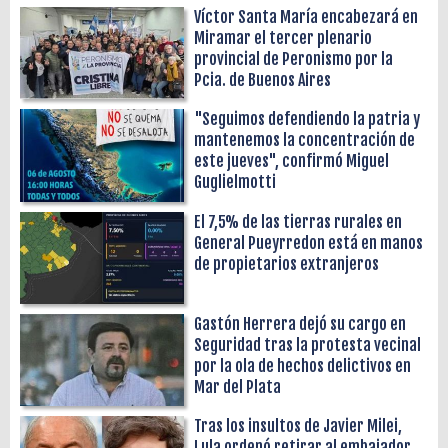
Víctor Santa María encabezará en
Miramar el tercer plenario
provincial de Peronismo por la
Pcia. de Buenos Aires
"Seguimos defendiendo la patria y
mantenemos la concentración de
este jueves", confirmó Miguel
Guglielmotti
El 7,5% de las tierras rurales en
General Pueyrredon está en manos
de propietarios extranjeros
Gastón Herrera dejó su cargo en
Seguridad tras la protesta vecinal
por la ola de hechos delictivos en
Mar del Plata
Tras los insultos de Javier Milei,
Lula ordenó retirar al embajador