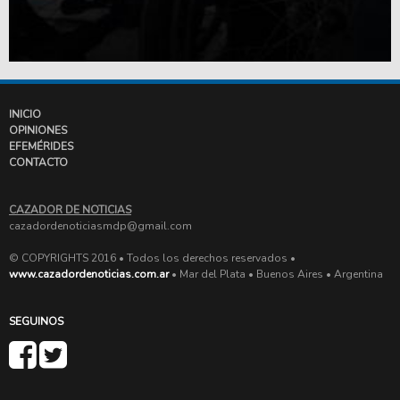
INICIO
OPINIONES
EFEMÉRIDES
CONTACTO
CAZADOR DE NOTICIAS
cazadordenoticiasmdp@gmail.com
© COPYRIGHTS 2016 • Todos los derechos reservados •
www.cazadordenoticias.com.ar
• Mar del Plata • Buenos Aires • Argentina
SEGUINOS