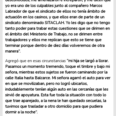
desconocidos, me amenazaron e increparon, y me dicen que
yo era uno de los culpables junto al compañero Marcos
Labrador de que el sindicato de ellos no tenía ámbito de
actuación en los casinos, y que ellos eran de parte de un
sindicato denominado SITACLAH. Yo les digo que no tengo
tanto poder para trabar estas cuestiones que se dirimen en
el ámbito del Ministerio de Trabajo, no se dirimen entre
trabajadores y ellos me replican que esto se tiene que
terminar porque dentro de diez días volveremos de otra
manera”.
Agregó que en esas circunstancias
“mi hija se largó a llorar.
Pasamos un momento tremendo, toque el timbre y bajo mi
señora, mientras estos sujetos se fueron caminando por la
calle Italia hasta Balcarce. Mi señora agarró el auto para ver
en que se movilizaban, pero no logró ubicarlos,
indudablemente tenían algún auto en las cercanías que les
sirvió de apoyatura. Esta fue toda la situación con todo lo
que trae aparejado, a la nena le han quedado secuelas, la
tuvimos que trasladar a otro domicilio para que pudiera
dormir a la noche”.