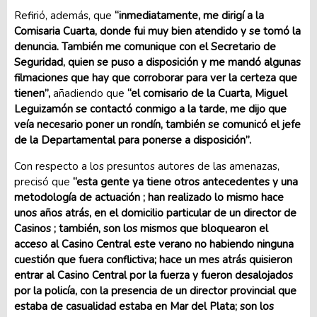
Refirió, además, que
“inmediatamente, me dirigí a la
Comisaria Cuarta, donde fui muy bien atendido y se tomó la
denuncia. También me comunique con el Secretario de
Seguridad, quien se puso a disposición y me mandó algunas
filmaciones que hay que corroborar para ver la certeza que
tienen”,
añadiendo que
“el comisario de la Cuarta, Miguel
Leguizamón se contactó conmigo a la tarde, me dijo que
veía necesario poner un rondín, también se comunicó el jefe
de la Departamental para ponerse a disposición”.
Con respecto a los presuntos autores de las amenazas,
precisó que
“esta gente ya tiene otros antecedentes y una
metodología de actuación ; han realizado lo mismo hace
unos años atrás, en el domicilio particular de un director de
Casinos ; también, son los mismos que bloquearon el
acceso al Casino Central este verano no habiendo ninguna
cuestión que fuera conflictiva; hace un mes atrás quisieron
entrar al Casino Central por la fuerza y fueron desalojados
por la policía, con la presencia de un director provincial que
estaba de casualidad estaba en Mar del Plata; son los