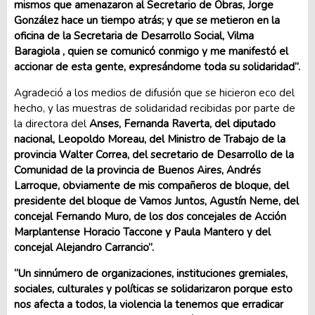
mismos que amenazaron al Secretario de Obras, Jorge
González hace un tiempo atrás; y que se metieron en la
oficina de la Secretaria de Desarrollo Social, Vilma
Baragiola , quien se comunicó conmigo y me manifestó el
accionar de esta gente, expresándome toda su solidaridad”.
Agradeció a los medios de difusión que se hicieron eco del
hecho, y las muestras de solidaridad recibidas por parte de
la directora del
Anses, Fernanda Raverta, del diputado
nacional, Leopoldo Moreau, del Ministro de Trabajo de la
provincia Walter Correa, del secretario de Desarrollo de la
Comunidad de la provincia de Buenos Aires, Andrés
Larroque, obviamente de mis compañeros de bloque, del
presidente del bloque de Vamos Juntos, Agustín Neme, del
concejal Fernando Muro, de los dos concejales de Acción
Marplantense Horacio Taccone y Paula Mantero y del
concejal Alejandro Carrancio”.
“Un sinnúmero de organizaciones, instituciones gremiales,
sociales, culturales y políticas se solidarizaron porque esto
nos afecta a todos, la violencia la tenemos que erradicar